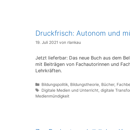
Druckfrisch: Autonom und m
19. Juli 2021
von
rlankau
Jetzt lieferbar: Das neue Buch aus dem Bel
mit Beiträgen von Fachautorinnen und Fach
Lehrkräften.
Kategorien
Bildungspolitik
,
Bildungstheorie
,
Bücher
,
Fachbe
Schlagwörter
Digitale Medien und Unterricht
,
digitale Transf
Medienmündigkeit