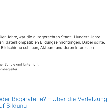
0er Jahre„war die autogerechten Stadt“. Hundert Jahre
ten, datenkompatiblen Bildungseinrichtungen. Dabei sollte,
ie Bildschirme schauen, Akteure und deren Interessen
ge
,
Schule und Unterricht
ernbegleiter
der Biopiraterie? – Über die Verletzung
uf Bildung