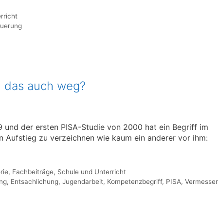
rricht
euerung
n das auch weg?
 und der ersten PISA-Studie von 2000 hat ein Begriff im
 Aufstieg zu verzeichnen wie kaum ein anderer vor ihm:
rie
,
Fachbeiträge
,
Schule und Unterricht
ung
,
Entsachlichung
,
Jugendarbeit
,
Kompetenzbegriff
,
PISA
,
Vermesse