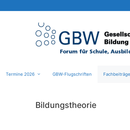
Zum
Inhalt
springen
Termine 2026
GBW-Flugschriften
Fachbeiträg
Bildungstheorie