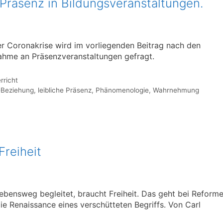
-Präsenz in Bildungsveranstaltungen.
r Coronakrise wird im vorliegenden Beitrag nach den
nahme an Präsenzveranstaltungen gefragt.
rricht
-Beziehung
,
leibliche Präsenz
,
Phänomenologie
,
Wahrnehmung
reiheit
bensweg begleitet, braucht Freiheit. Das geht bei Reform
 die Renaissance eines verschütteten Begriffs. Von Carl