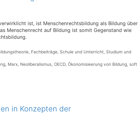
rwirklicht ist, ist Menschenrechtsbildung als Bildung über
as Menschenrecht auf Bildung ist somit Gegenstand wie
htsbildung.
ildungstheorie
,
Fachbeiträge
,
Schule und Unterricht
,
Studium und
ing
,
Marx
,
Neoliberalismus
,
OECD
,
Ökonomisieerung von Bildung
,
soft
en in Konzepten der