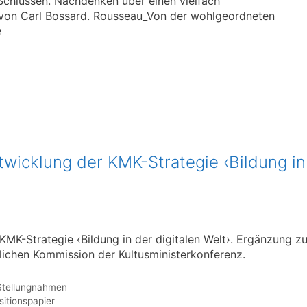
Schlüssen. Nachdenken über einen vielfach
 von Carl Bossard. Rousseau_Von der wohlgeordneten
e
twicklung der KMK-Strategie ‹Bildung in
KMK-Strategie ‹Bildung in der digitalen Welt›. Ergänzung zu
lichen Kommission der Kultusministerkonferenz.
Stellungnahmen
sitionspapier