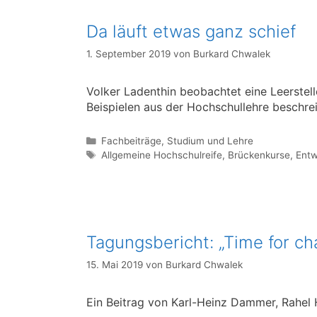
Da läuft etwas ganz schief
1. September 2019
von
Burkard Chwalek
Volker Ladenthin beobachtet eine Leerstell
Beispielen aus der Hochschullehre beschrei
Kategorien
Fachbeiträge
,
Studium und Lehre
Schlagwörter
Allgemeine Hochschulreife
,
Brückenkurse
,
Entw
Tagungsbericht: „Time for cha
15. Mai 2019
von
Burkard Chwalek
Ein Beitrag von Karl-Heinz Dammer, Rahel