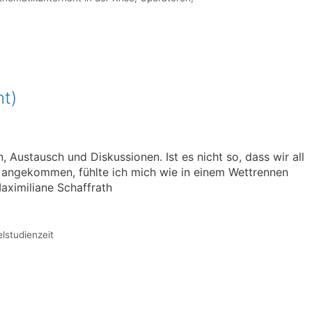
ht)
 Austausch und Diskussionen. Ist es nicht so, dass wir all
rt angekommen, fühlte ich mich wie in einem Wettrennen
aximiliane Schaffrath
lstudienzeit