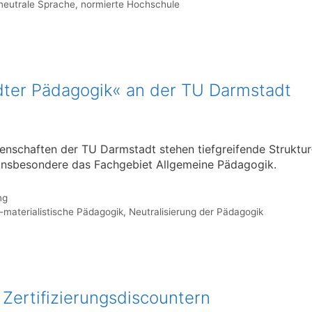
neutrale Sprache
,
normierte Hochschule
dter Pädagogik« an der TU Darmstadt
schaften der TU Darmstadt stehen tiefgreifende Struktur
 insbesondere das Fachgebiet Allgemeine Päda­gogik.
ng
h-materialistische Pädagogik
,
Neutralisierung der Pädagogik
Zertifizierungsdiscountern