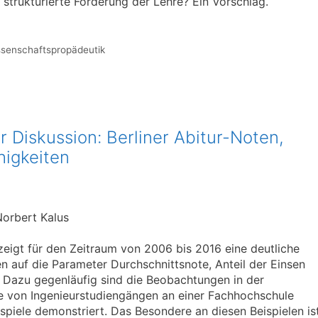
 strukturierte Förderung der Lehre? Ein Vorschlag.
senschaftspropädeutik
 Diskussion: Berliner Abitur-Noten,
igkeiten
orbert Kalus
zeigt für den Zeitraum von 2006 bis 2016 eine deutliche
 auf die Parameter Durchschnittsnote, Anteil der Einsen
 Dazu gegenläufig sind die Beobachtungen in der
e von Ingenieurstudiengängen an einer Fachhochschule
piele demonstriert. Das Besondere an diesen Beispielen ist