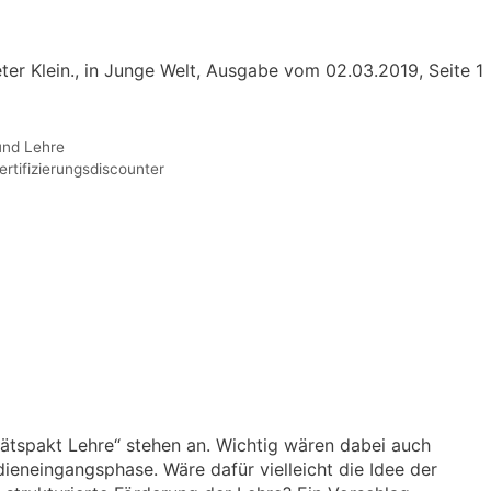
er Klein., in Junge Welt, Ausgabe vom 02.03.2019, Seite 1
und Lehre
ertifizierungsdiscounter
tätspakt Lehre“ stehen an. Wichtig wären dabei auch
ieneingangsphase. Wäre dafür vielleicht die Idee der