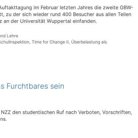
Auftakttagung im Februar letzten Jahres die zweite GBW-
, zu der sich wieder rund 400 Besucher aus allen Teilen
 an der Universität Wuppertal einfanden.
und Lehre
Schulinspektion
,
Time for Change II
,
Überbelastung als
as Furchtbares sein
NZZ den studentischen Ruf nach Verboten, Vorschriften,
ns.