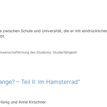
e zwischen Schule und Universität, die er mit eindrückliche
bt.
issenschaftlichung des Studiums
,
Studierfähigkeit
nge? – Teil II: Im Hamsterrad“
 Hünig und Anne Kirschner