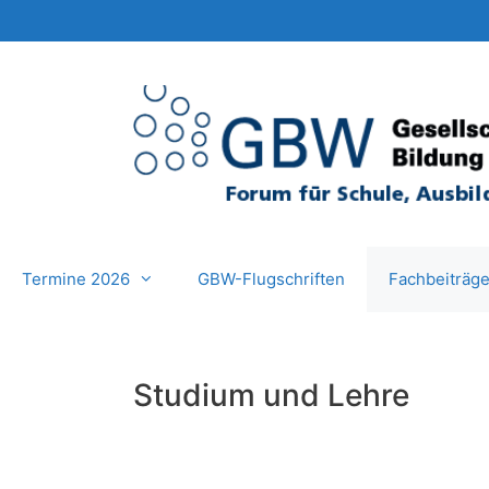
Zum
Inhalt
springen
Termine 2026
GBW-Flugschriften
Fachbeiträg
Studium und Lehre