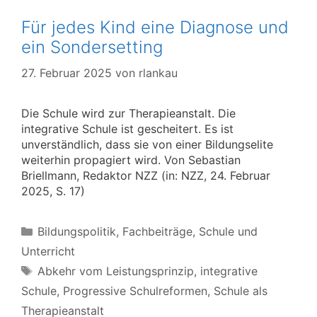
Für jedes Kind eine Diagnose und
ein Sondersetting
27. Februar 2025
von
rlankau
Die Schule wird zur Therapieanstalt. Die
integrative Schule ist gescheitert. Es ist
unverständlich, dass sie von einer Bildungselite
weiterhin propagiert wird. Von Sebastian
Briellmann, Redaktor NZZ (in: NZZ, 24. Februar
2025, S. 17)
Kategorien
Bildungspolitik
,
Fachbeiträge
,
Schule und
Unterricht
Schlagwörter
Abkehr vom Leistungsprinzip
,
integrative
Schule
,
Progressive Schulreformen
,
Schule als
Therapieanstalt