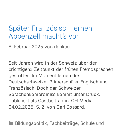
Später Französisch lernen –
Appenzell macht’s vor
8. Februar 2025
von
rlankau
Seit Jahren wird in der Schweiz über den
«richtigen» Zeitpunkt der frühen Fremdsprachen
gestritten. Im Moment lernen die
Deutschschweizer Primarschüler Englisch und
Französisch. Doch der Schweizer
Sprachenkompromiss kommt unter Druck.
Publiziert als Gastbeitrag in: CH Media,
04.02.2025, S. 2, von Carl Bossard.
Kategorien
Bildungspolitik
,
Fachbeiträge
,
Schule und