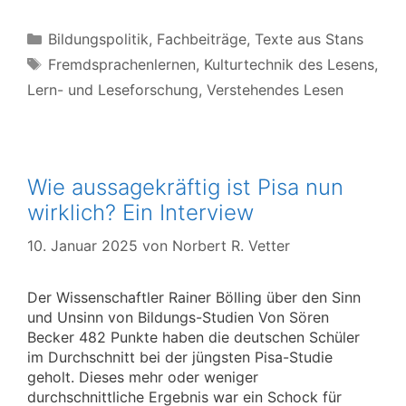
Kategorien
Bildungspolitik
,
Fachbeiträge
,
Texte aus Stans
Schlagwörter
Fremdsprachenlernen
,
Kulturtechnik des Lesens
,
Lern- und Leseforschung
,
Verstehendes Lesen
Wie aussagekräftig ist Pisa nun
wirklich? Ein Interview
10. Januar 2025
von
Norbert R. Vetter
Der Wissenschaftler Rainer Bölling über den Sinn
und Unsinn von Bildungs-Studien Von Sören
Becker 482 Punkte haben die deutschen Schüler
im Durchschnitt bei der jüngsten Pisa-Studie
geholt. Dieses mehr oder weniger
durchschnittliche Ergebnis war ein Schock für