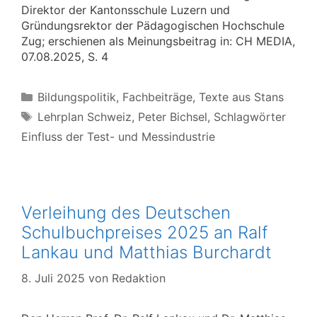
Direktor der Kantonsschule Luzern und
Gründungsrektor der Pädagogischen Hochschule
Zug; erschienen als Meinungsbeitrag in: CH MEDIA,
07.08.2025, S. 4
Kategorien
Bildungspolitik
,
Fachbeiträge
,
Texte aus Stans
Schlagwörter
Lehrplan Schweiz
,
Peter Bichsel
,
Schlagwörter
Einfluss der Test- und Messindustrie
Verleihung des Deutschen
Schulbuchpreises 2025 an Ralf
Lankau und Matthias Burchardt
8. Juli 2025
von
Redaktion