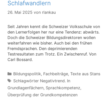
Schlafwandlern
26. Mai 2025
von
rlankau
Seit Jahren kennt die Schweizer Volksschule von
den Lernerfolgen her nur eine Tendenz: abwärts.
Doch die Schweizer Bildungsdirektoren wollen
weiterfahren wie bisher. Auch bei den frühen
Fremdsprachen. Den deprimierenden
Testresultaten zum Trotz. Ein Zwischenruf. Von
Carl Bossard.
Kategorien
Bildungspolitik
,
Fachbeiträge
,
Texte aus Stans
Schlagwörter
Schlagwörter Negativtrend. In
Grundlagenfächern
,
Sprachkompetenz
,
Überprüfung der Grundkompetenzen