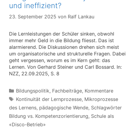
und ineffizient?
23. September 2025
von
Ralf Lankau
Die Lernleistungen der Schüler sinken, obwohl
immer mehr Geld in die Bildung fliesst. Das ist
alarmierend. Die Diskussionen drehen sich meist
um organisatorische und strukturelle Fragen. Dabei
geht vergessen, worum es im Kern geht: das
Lernen. Von Gerhard Steiner und Carl Bossard. In:
NZZ, 22.09.2025, S. 8
Kategorien
Bildungspolitik
,
Fachbeiträge
,
Kommentare
Schlagwörter
Kontinuität der Lernprozesse
,
Mikroprozesse
des Lernens
,
pädagogische Wende
,
Schlagwörter
Bildung vs. Kompetenzorientierung
,
Schule als
«Disco-Betrieb»