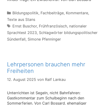
Kategorien
Bildungspolitik
,
Fachbeiträge
,
Kommentare
,
Texte aus Stans
Schlagwörter
Ernst Buschor
,
Frühfranzösisch
,
nationaler
Sprachtest 2023
,
Schlagwörter bildungspolitischer
Sündenfall
,
Simone Pfenninger
Lehrpersonen brauchen mehr
Freiheiten
12. August 2025
von
Ralf Lankau
Unterrichten ist Segeln, nicht Bahnfahren:
Gastkommentar zum Schulbeginn nach den
Sommerferien. Von Carl Bossard. ehemaliger