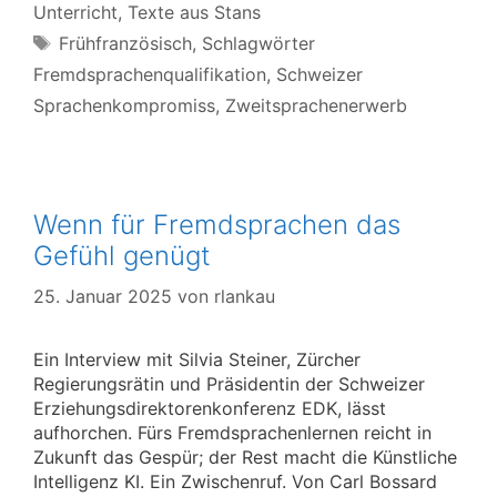
Unterricht
,
Texte aus Stans
Schlagwörter
Frühfranzösisch
,
Schlagwörter
Fremdsprachenqualifikation
,
Schweizer
Sprachenkompromiss
,
Zweitsprachenerwerb
Wenn für Fremdsprachen das
Gefühl genügt
25. Januar 2025
von
rlankau
Ein Interview mit Silvia Steiner, Zürcher
Regierungsrätin und Präsidentin der Schweizer
Erziehungsdirektorenkonferenz EDK, lässt
aufhorchen. Fürs Fremdsprachenlernen reicht in
Zukunft das Gespür; der Rest macht die Künstliche
Intelligenz KI. Ein Zwischenruf. Von Carl Bossard