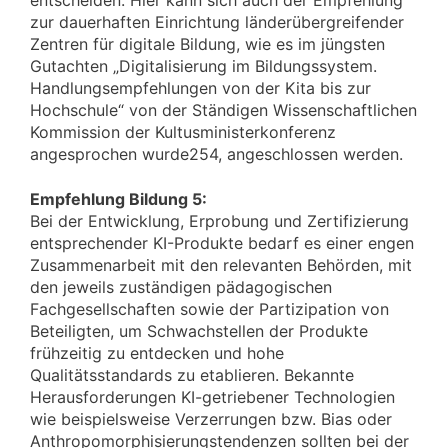
entscheiden. Hier kann sich auch der Empfehlung
zur dauerhaften Einrichtung länderübergreifender
Zentren für digitale Bildung, wie es im jüngsten
Gutachten „Digitalisierung im Bildungssystem.
Handlungsempfehlungen von der Kita bis zur
Hochschule“ von der Ständigen Wissenschaftlichen
Kommission der Kultusministerkonferenz
angesprochen wurde254, angeschlossen werden.
Empfehlung Bildung 5:
Bei der Entwicklung, Erprobung und Zertifizierung
entsprechender KI-Produkte bedarf es einer engen
Zusammenarbeit mit den relevanten Behörden, mit
den jeweils zuständigen pädagogischen
Fachgesellschaften sowie der Partizipation von
Beteiligten, um Schwachstellen der Produkte
frühzeitig zu entdecken und hohe
Qualitätsstandards zu etablieren. Bekannte
Herausforderungen KI-getriebener Technologien
wie beispielsweise Verzerrungen bzw. Bias oder
Anthropomorphisierungstendenzen sollten bei der