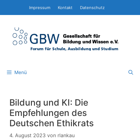
Zum
Impressum
Kontakt
Datenschutz
Inhalt
springen
Menü
Bildung und KI: Die
Empfehlungen des
Deutschen Ethikrats
4. August 2023
von
rlankau