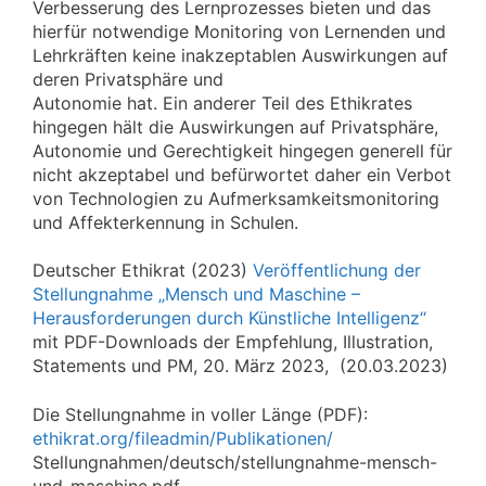
Verbesserung des Lernprozesses bieten und das
hierfür notwendige Monitoring von Lernenden und
Lehrkräften keine inakzeptablen Auswirkungen auf
deren Privatsphäre und
Autonomie hat. Ein anderer Teil des Ethikrates
hingegen hält die Auswirkungen auf Privatsphäre,
Autonomie und Gerechtigkeit hingegen generell für
nicht akzeptabel und befürwortet daher ein Verbot
von Technologien zu Aufmerksamkeitsmonitoring
und Affekterkennung in Schulen.
Deutscher Ethikrat (2023)
Veröffentlichung der
Stellungnahme ‚‚Mensch und Maschine –
Herausforderungen durch Künstliche Intelligenz“
mit PDF-Downloads der Empfehlung, Illustration,
Statements und PM, 20. März 2023, (20.03.2023)
Die Stellungnahme in voller Länge (PDF):
ethikrat.org/fileadmin/Publikationen/
Stellungnahmen/deutsch/stellungnahme-mensch-
und-maschine.pdf