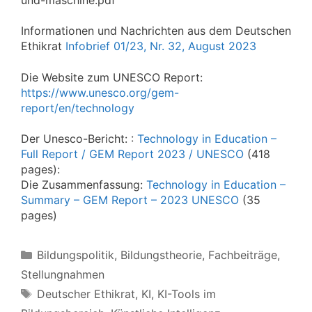
Informationen und Nachrichten aus dem Deutschen
Ethikrat
Infobrief 01/23, Nr. 32, August 2023
Die Website zum UNESCO Report:
https://www.unesco.org/gem-
report/en/technology
Der Unesco-Bericht: :
Technology in Education –
Full Report / GEM Report 2023 / UNESCO
(418
pages):
Die Zusammenfassung:
Technology in Education –
Summary – GEM Report – 2023 UNESCO
(35
pages)
Kategorien
Bildungspolitik
,
Bildungstheorie
,
Fachbeiträge
,
Stellungnahmen
Schlagwörter
Deutscher Ethikrat
,
KI
,
KI-Tools im