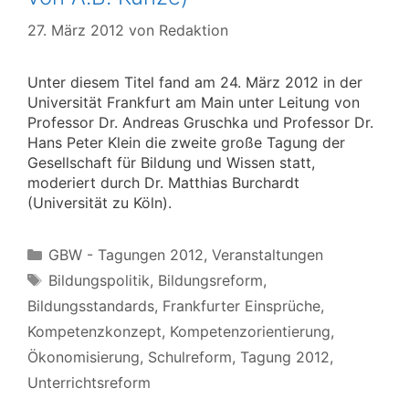
27. März 2012
von
Redaktion
Unter diesem Titel fand am 24. März 2012 in der
Universität Frankfurt am Main unter Leitung von
Professor Dr. Andreas Gruschka und Professor Dr.
Hans Peter Klein die zweite große Tagung der
Gesellschaft für Bildung und Wissen statt,
moderiert durch Dr. Matthias Burchardt
(Universität zu Köln).
Kategorien
GBW - Tagungen 2012
,
Veranstaltungen
Schlagwörter
Bildungspolitik
,
Bildungsreform
,
Bildungsstandards
,
Frankfurter Einsprüche
,
Kompetenzkonzept
,
Kompetenzorientierung
,
Ökonomisierung
,
Schulreform
,
Tagung 2012
,
Unterrichtsreform