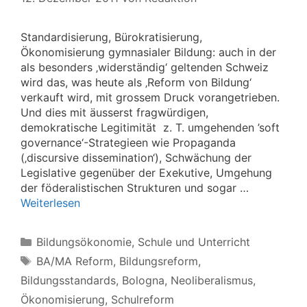
Standardisierung, Bürokratisierung,
Ökonomisierung gymnasialer Bildung: auch in der
als besonders ‚widerständig‘ geltenden Schweiz
wird das, was heute als ‚Reform von Bildung‘
verkauft wird, mit grossem Druck vorangetrieben.
Und dies mit äusserst fragwürdigen,
demokratische Legitimität z. T. umgehenden ’soft
governance‘-Strategieen wie Propaganda
(‚discursive dissemination‘), Schwächung der
Legislative gegenüber der Exekutive, Umgehung
der föderalistischen Strukturen und sogar …
Weiterlesen
Kategorien
Bildungsökonomie
,
Schule und Unterricht
Schlagwörter
BA/MA Reform
,
Bildungsreform
,
Bildungsstandards
,
Bologna
,
Neoliberalismus
,
Ökonomisierung
,
Schulreform