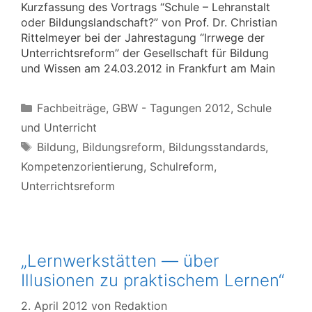
Kurzfassung des Vortrags “Schule – Lehranstalt
oder Bildungslandschaft?” von Prof. Dr. Christian
Rittelmeyer bei der Jahrestagung “Irrwege der
Unterrichtsreform” der Gesellschaft für Bildung
und Wissen am 24.03.2012 in Frankfurt am Main
Kategorien
Fachbeiträge
,
GBW - Tagungen 2012
,
Schule
und Unterricht
Schlagwörter
Bildung
,
Bildungsreform
,
Bildungsstandards
,
Kompetenzorientierung
,
Schulreform
,
Unterrichtsreform
„Lernwerkstätten — über
Illusionen zu praktischem Lernen“
2. April 2012
von
Redaktion