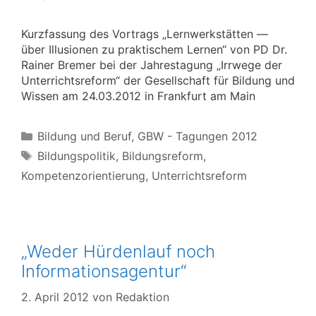
Kurzfassung des Vortrags „Lernwerkstätten —
über Illusionen zu praktischem Lernen“ von PD Dr.
Rainer Bremer bei der Jahrestagung „Irrwege der
Unterrichtsreform“ der Gesellschaft für Bildung und
Wissen am 24.03.2012 in Frankfurt am Main
Kategorien
Bildung und Beruf
,
GBW - Tagungen 2012
Schlagwörter
Bildungspolitik
,
Bildungsreform
,
Kompetenzorientierung
,
Unterrichtsreform
„Weder Hürdenlauf noch
Informationsagentur“
2. April 2012
von
Redaktion