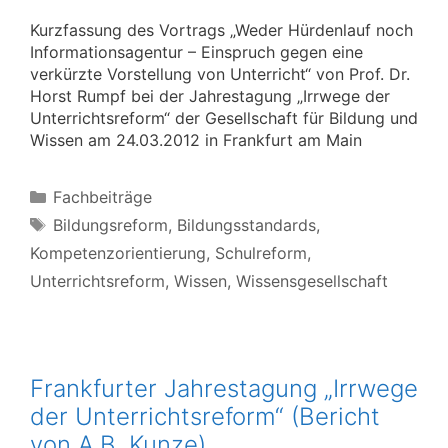
Kurzfassung des Vortrags „Weder Hürdenlauf noch
Informationsagentur – Einspruch gegen eine
verkürzte Vorstellung von Unterricht“ von Prof. Dr.
Horst Rumpf bei der Jahrestagung „Irrwege der
Unterrichtsreform“ der Gesellschaft für Bildung und
Wissen am 24.03.2012 in Frankfurt am Main
Kategorien
Fachbeiträge
Schlagwörter
Bildungsreform
,
Bildungsstandards
,
Kompetenzorientierung
,
Schulreform
,
Unterrichtsreform
,
Wissen
,
Wissensgesellschaft
Frankfurter Jahrestagung „Irrwege
der Unterrichtsreform“ (Bericht
von A.B. Kunze)