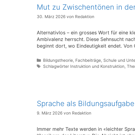
Mut zu Zwischentönen in der
30. März 2026
von
Redaktion
Alternativlos – ein grosses Wort für eine kl
Ambivalenz herrscht. Diese Sehnsucht nac
beginnt dort, wo Eindeutigkeit endet. Von 
Kategorien
Bildungstheorie
,
Fachbeiträge
,
Schule und Unte
Schlagwörter
Schlagwörter Instruktion und Konstruktion
,
Ther
Sprache als Bildungsaufgabe
9. März 2026
von
Redaktion
Immer mehr Texte werden in «leichter Spr