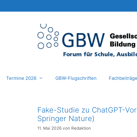
Zum
Inhalt
springen
Termine 2026
GBW-Flugschriften
Fachbeiträg
Fake-Studie zu ChatGPT-Vort
Springer Nature)
11. Mai 2026
von
Redaktion