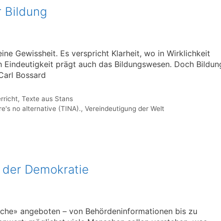
 Bildung
eine Gewissheit. Es verspricht Klarheit, wo in Wirklichkeit
h Eindeutigkeit prägt auch das Bildungswesen. Doch Bildun
Carl Bossard
rricht
,
Texte aus Stans
e's no alternative (TINA).
,
Vereindeutigung der Welt
 der Demokratie
ache» angeboten – von Behördeninformationen bis zu