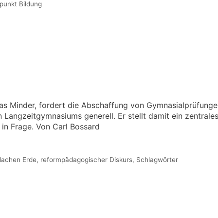
unkt Bildung
mas Minder, fordert die Abschaffung von Gymnasialprüfung
 Langzeitgymnasiums generell. Er stellt damit ein zentrale
 in Frage. Von Carl Bossard
flachen Erde
,
reformpädagogischer Diskurs
,
Schlagwörter