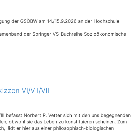
stagung der GSÖBW am 14./15.9.2026 an der Hochschule
 Themenband der Springer VS-Buchreihe Sozioökonomische
zzen VI/VII/VIII
VIII befasst Norbert R. Vetter sich mit den uns begegnenden
len, obwohl sie das Leben zu konstituieren scheinen. Zum
 lädt er hier aus einer philosophisch-biologischen