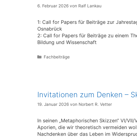
6. Februar 2026
von
Ralf Lankau
1: Call for Papers für Beiträge zur Jahre
Osnabrück
2: Call for Papers für Beiträge zu einem
Bildung und Wissenschaft
Kategorien
Fachbeiträge
Invitationen zum Denken – Ski
19. Januar 2026
von
Norbert R. Vetter
In seinen „Metaphorischen Skizzen“ VI/VII/
Aporien, die wir theoretisch vermeiden wol
Nachdenken über das Leben im Widerspruch,