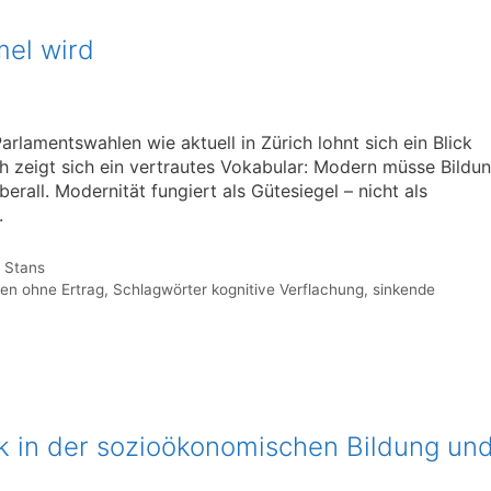
el wird
rlamentswahlen wie aktuell in Zürich lohnt sich ein Blick
ch zeigt sich ein vertrautes Vokabular: Modern müsse Bildu
überall. Modernität fungiert als Gütesiegel – nicht als
.
 Stans
en ohne Ertrag
,
Schlagwörter kognitive Verflachung
,
sinkende
ik in der sozioökonomischen Bildung un