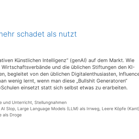
ehr schadet als nutzt
iven Künstlichen Intelligenz“ (genAI) auf dem Markt. Wie
, Wirtschaftsverbände und die üblichen Stiftungen den KI-
n, begleitet von den üblichen Digitalenthusiasten, Influenc
an wenig lernt, wenn man diese „Bullshit Generatoren“
Schulen einsetzt statt sich selbst etwas zu erarbeiten.
e und Unterricht
,
Stellungnahmen
 AI Slop
,
Large Language Models (LLM) als Irrweg
,
Leere Köpfe (Kant
 als Droge