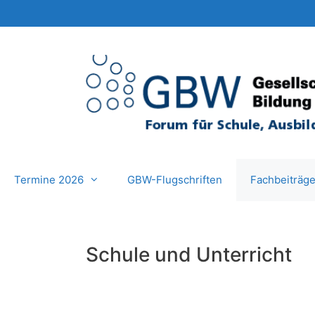
Zum
Inhalt
springen
Termine 2026
GBW-Flugschriften
Fachbeiträg
Schule und Unterricht