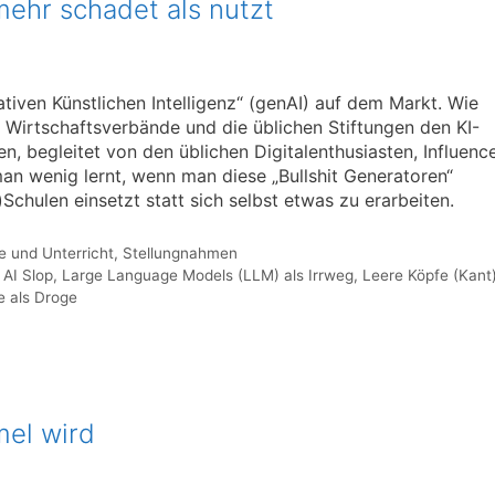
ehr schadet als nutzt
iven Künstlichen Intelligenz“ (genAI) auf dem Markt. Wie
, Wirtschaftsverbände und die üblichen Stiftungen den KI-
n, begleitet von den üblichen Digitalenthusiasten, Influenc
an wenig lernt, wenn man diese „Bullshit Generatoren“
Schulen einsetzt statt sich selbst etwas zu erarbeiten.
e und Unterricht
,
Stellungnahmen
 AI Slop
,
Large Language Models (LLM) als Irrweg
,
Leere Köpfe (Kant
 als Droge
el wird