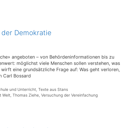
 der Demokratie
ache» angeboten – von Behördeninformationen bis zu
hrenwert: möglichst viele Menschen sollen verstehen, was
wirft eine grundsätzliche Frage auf: Was geht verloren,
n Carl Bossard
hule und Unterricht
,
Texte aus Stans
t Welt
,
Thomas Ziehe
,
Versuchung der Vereinfachung