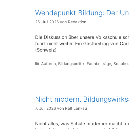
Wendepunkt Bildung: Der Unt
26. Juli 2026
von
Redaktion
Die Diskussion über unsere Volksschule s
führt nicht weiter. Ein Gastbeitrag von Ca
(Schweiz)
Kategorien
Autoren
,
Bildungspolitik
,
Fachbeiträge
,
Schule u
Nicht modern. Bildungswirk
7. Juli 2026
von
Ralf Lankau
Nicht alles, was Schule moderner macht, m