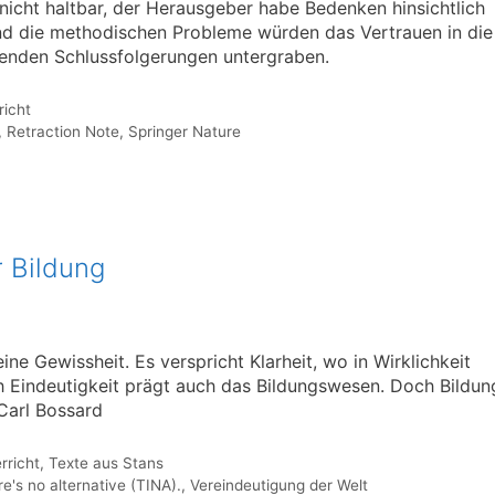
 nicht haltbar, der Herausgeber habe Bedenken hinsichtlich
nd die methodischen Probleme würden das Vertrauen in die
erenden Schlussfolgerungen untergraben.
richt
,
Retraction Note
,
Springer Nature
 Bildung
eine Gewissheit. Es verspricht Klarheit, wo in Wirklichkeit
h Eindeutigkeit prägt auch das Bildungswesen. Doch Bildun
Carl Bossard
rricht
,
Texte aus Stans
e's no alternative (TINA).
,
Vereindeutigung der Welt