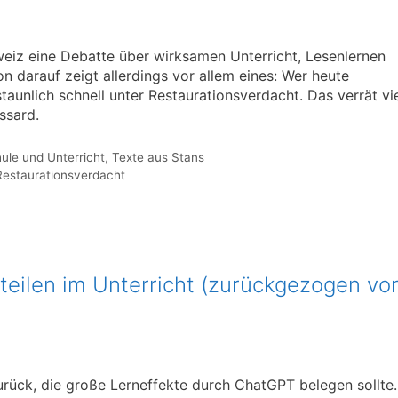
hweiz eine Debatte über wirksamen Unterricht, Lesenlernen
n darauf zeigt allerdings vor allem eines: Wer heute
taunlich schnell unter Restaurationsverdacht. Das verrät vi
ssard.
ule und Unterricht
,
Texte aus Stans
Restaurationsverdacht
eilen im Unterricht (zurückgezogen vo
urück, die große Lerneffekte durch ChatGPT belegen sollte.