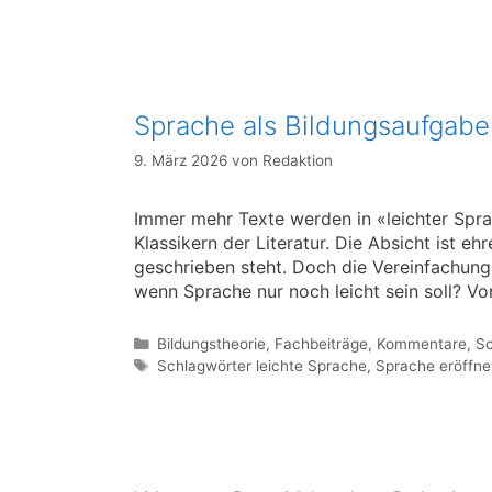
Sprache als Bildungsaufgabe
9. März 2026
von
Redaktion
Immer mehr Texte werden in «leichter Spr
Klassikern der Literatur. Die Absicht ist e
geschrieben steht. Doch die Vereinfachung 
wenn Sprache nur noch leicht sein soll? Vo
Kategorien
Bildungstheorie
,
Fachbeiträge
,
Kommentare
,
Sc
Schlagwörter
Schlagwörter leichte Sprache
,
Sprache eröffne