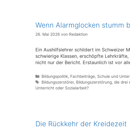
Wenn Alarmglocken stumm b
26. Mai 2026
von
Redaktion
Ein Aushilfslehrer schildert im Schweizer
schwierige Klassen, erschöpfte Lehrkräfte, 
nicht nur der Bericht. Erstaunlich ist vor 
Kategorien
Bildungspolitik
,
Fachbeiträge
,
Schule und Unter
Schlagwörter
Bildungszerstörer
,
Bildungszerstörung
,
die drei 
Unterricht oder Sozialarbeit?
Die Rückkehr der Kreidezeit