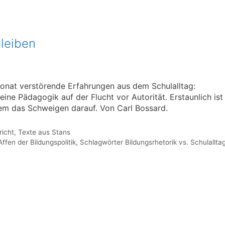
leiben
 Monat verstörende Erfahrungen aus dem Schulalltag:
eine Pädagogik auf der Flucht vor Autorität. Erstaunlich ist
allem das Schweigen darauf. Von Carl Bossard.
richt
,
Texte aus Stans
Affen der Bildungspolitik
,
Schlagwörter Bildungsrhetorik vs. Schulallta