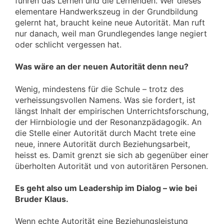
führen das Lernen und die Lernenden. Wer dieses
elementare Handwerkszeug in der Grundbildung
gelernt hat, braucht keine neue Autorität. Man ruft
nur danach, weil man Grundlegendes lange negiert
oder schlicht vergessen hat.
Was wäre an der neuen Autorität denn neu?
Wenig, mindestens für die Schule – trotz des
verheissungsvollen Namens. Was sie fordert, ist
längst Inhalt der empirischen Unterrichtsforschung,
der Hirnbiologie und der Resonanzpädagogik. An
die Stelle einer Autorität durch Macht trete eine
neue, innere Autorität durch Beziehungsarbeit,
heisst es. Damit grenzt sie sich ab gegenüber einer
überholten Autorität und von autoritären Personen.
Es geht also um Leadership im Dialog – wie bei
Bruder Klaus.
Wenn echte Autorität eine Beziehungsleistung