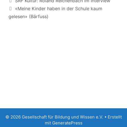
SRF Kultur: Roland Reichenbach im Interview
«Meine Kinder haben in der Schule kaum
gelesen» (Bärfuss)
© 2026 Gesellschaft für Bildung und Wissen e.V.
• Erstellt
mit
GeneratePress