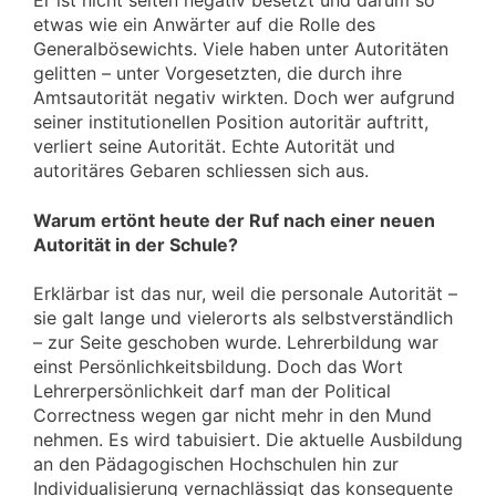
Er ist nicht selten negativ besetzt und darum so
etwas wie ein Anwärter auf die Rolle des
Generalbösewichts. Viele haben unter Autoritäten
gelitten – unter Vorgesetzten, die durch ihre
Amtsautorität negativ wirkten. Doch wer aufgrund
seiner institutionellen Position autoritär auftritt,
verliert seine Autorität. Echte Autorität und
autoritäres Gebaren schliessen sich aus.
Warum ertönt heute der Ruf nach einer neuen
Autorität in der Schule?
Erklärbar ist das nur, weil die personale Autorität –
sie galt lange und vielerorts als selbstverständlich
– zur Seite geschoben wurde. Lehrerbildung war
einst Persönlichkeitsbildung. Doch das Wort
Lehrerpersönlichkeit darf man der Political
Correctness wegen gar nicht mehr in den Mund
nehmen. Es wird tabuisiert. Die aktuelle Ausbildung
an den Pädagogischen Hochschulen hin zur
Individualisierung vernachlässigt das konsequente