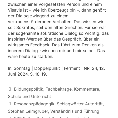
zwischen einer vorgesetzten Person und einem
Visavis ist – wie ich überzeugt bin –, dann gehört
der Dialog zwingend zu einem
vertrauensfördernden Verhalten. Das wissen wir
seit Sokrates, seit den alten Griechen. Für sie war
der sogenannte sokratische Dialog so wichtig: das
Inspiriert-Werden über das Gespräch, über ein
wirksames Feedback. Das führt zum Denken als
innerem Dialog zwischen mir und mir selber. Das
wäre heute zu stärken.
In: Sonntag | Doppelpunkt | Ferment , NR. 24, 12.
Juni 2024, S. 18-19.
Kategorien
Bildungspolitik
,
Fachbeiträge
,
Kommentare
,
Schule und Unterricht
Schlagwörter
Resonanzpädagogik
,
Schlagwörter Autorität
,
Stephan Leimgruber
,
Verständnis und Führung