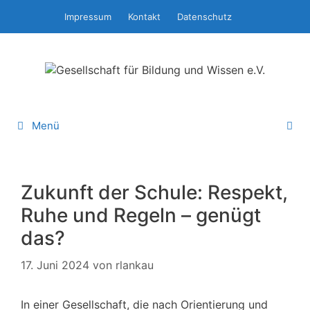
Zum
Impressum
Kontakt
Datenschutz
Inhalt
springen
Menü
Zukunft der Schule: Respekt,
Ruhe und Regeln – genügt
das?
17. Juni 2024
von
rlankau
In einer Gesellschaft, die nach Orientierung und