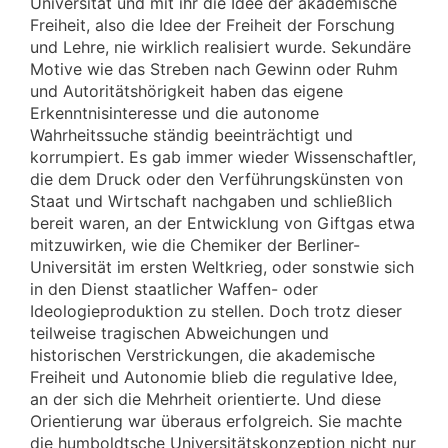
Universität und mit ihr die Idee der akademische
Freiheit, also die Idee der Freiheit der Forschung
und Lehre, nie wirklich realisiert wurde. Sekundäre
Motive wie das Streben nach Gewinn oder Ruhm
und Autoritätshörigkeit haben das eigene
Erkenntnisinteresse und die autonome
Wahrheitssuche ständig beeinträchtigt und
korrumpiert. Es gab immer wieder Wissenschaftler,
die dem Druck oder den Verführungskünsten von
Staat und Wirtschaft nachgaben und schließlich
bereit waren, an der Entwicklung von Giftgas etwa
mitzuwirken, wie die Chemiker der Berliner-
Universität im ersten Weltkrieg, oder sonstwie sich
in den Dienst staatlicher Waffen- oder
Ideologieproduktion zu stellen. Doch trotz dieser
teilweise tragischen Abweichungen und
historischen Verstrickungen, die akademische
Freiheit und Autonomie blieb die regulative Idee,
an der sich die Mehrheit orientierte. Und diese
Orientierung war überaus erfolgreich. Sie machte
die humboldtsche Universitätskonzeption nicht nur