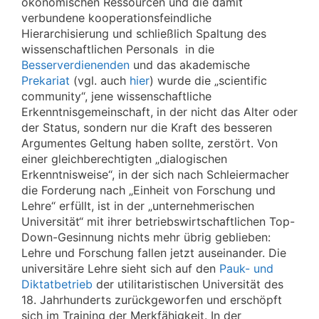
ökonomischen Ressourcen und die damit
verbundene kooperationsfeindliche
Hierarchisierung und schließlich Spaltung des
wissenschaftlichen Personals in die
Besserverdienenden
und das akademische
Prekariat
(vgl. auch
hier
) wurde die „scientific
community“, jene wissenschaftliche
Erkenntnisgemeinschaft, in der nicht das Alter oder
der Status, sondern nur die Kraft des besseren
Argumentes Geltung haben sollte, zerstört. Von
einer gleichberechtigten „dialogischen
Erkenntnisweise“, in der sich nach Schleiermacher
die Forderung nach „Einheit von Forschung und
Lehre“ erfüllt, ist in der „unternehmerischen
Universität“ mit ihrer betriebswirtschaftlichen Top-
Down-Gesinnung nichts mehr übrig geblieben:
Lehre und Forschung fallen jetzt auseinander. Die
universitäre Lehre sieht sich auf den
Pauk- und
Diktatbetrieb
der utilitaristischen Universität des
18. Jahrhunderts zurückgeworfen und erschöpft
sich im Training der Merkfähigkeit. In der