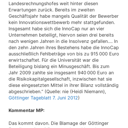
Landesrechnungshofes weit hinter diesen
Erwartungen zurück. Bereits im zweiten
Geschäftsjahr habe mangels Qualität der Bewerber
kein Innovationswettbewerb mehr stattgefunden.
Insgesamt habe sich die InnoCap nur an vier
Unternehmen beteiligt, hiervon seien drei bereits
nach wenigen Jahren in die Insolvenz gefallen…. In
den zehn Jahren ihres Bestehens habe die InnoCap
ausschließlich Fehlbeträge von bis zu 915 000 Euro
erwirtschaftet. Für die Universität war die
Beteiligung bislang ein Minusgeschäft. Bis zum
Jahr 2009 zahlte sie insgesamt 940 000 Euro an
die Risikokapitalgesellschaft, inzwischen hat sie
diese eingesetzten Mittel in ihrer Bilanz vollständig
abgeschrieben.“ (Quelle: nie (Heidi Niemann),
Göttinger Tageblatt 7. Juni 2012
)
Kommentar MP:
Das kommt davon. Die Blamage der Göttinger