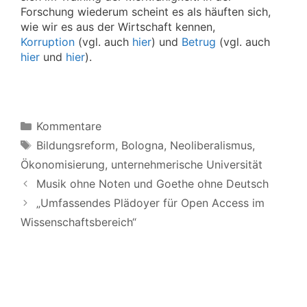
Forschung wiederum scheint es als häuften sich,
wie wir es aus der Wirtschaft kennen,
Korruption
(vgl. auch
hier
) und
Betrug
(vgl. auch
hier
und
hier
).
Kategorien
Kommentare
Schlagwörter
Bildungsreform
,
Bologna
,
Neoliberalismus
,
Ökonomisierung
,
unternehmerische Universität
Musik ohne Noten und Goethe ohne Deutsch
„Umfassendes Plädoyer für Open Access im
Wissenschaftsbereich“