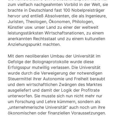
zum vielfach nachgeahmten Vorbild in der Welt, sie
brachte in Deutschland fast 100 Nobelpreisträger
hervor und entließ Absolventen, die als Ingenieure,
Juristen, Theologen, Ökonomen, Philologen,
Künstler usw. unser Land zu einer der weltweit
leistungsstärksten Wirtschaftsnationen, zu einem
anerkannten Rechtsstaat und zu einem kulturellen
Anziehungspunkt machten.
Mit dem neoliberalen Umbau der Universität im
Gefolge der Bolognaprotokolle wurde diese
Erfolgsspur mutwillig verlassen. Die Universität
wurde durch die Verweigerung der notwendigen
Steuermittel ihrer Autonomie und Freiheit beraubt
und dem wirtschaftlichen Zwängen des Marktes
ausgeliefert und damit der Logik der Profitrate
unterworfen. Sie musste sich nun nicht mehr nur
um Forschung und Lehre kümmern, sondern als
„unternehmerische Universität“ auch noch um ihre
ökonomischen oder finanziellen Voraussetzungen.