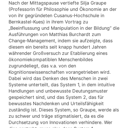
Nach der Mittagspause vertiefte Silja Graupe
(Professorin für Philosophie und Ökonomie an der
von ihr gegründeten Cusanus-Hochschule in
Bernkastel-Kues) in ihrem Vortrag zu
„Beeinflussung und Manipulation in der Bildung“ die
Ausführungen von Matthias Burchardt zum
Change-Management, indem sie aufzeigte, dass
diesem ein bereits seit knapp hundert Jahren
währender Großversuch zur Etablierung eines
ökonomiekompatiblen Menschenbildes
zugrundeliegt, das v.a. von den
Kognitionswissenschaften vorangetrieben wird.
Dabei wird das Denken des Menschen in zwei
Systeme unterteilt, das System 1, in dem intuitive
Handlungen und unbewusste Deutungsmuster
gespeichert sind, und das System 2, das für
bewusstes Nachdenken und Urteilsfähigkeit
zuständig ist. Dieses System, so Graupe, werde als
zu schwer und träge stigmatisiert, da es die
Durchsetzung von Innovationen verhindere. Wer