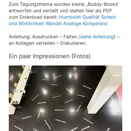
Zum Tagungsthema wurden kleine „Buddy-Books“
entworfen und verteilt und stehen hier als PDF
zum Download bereit:
Humboldt
Qualität
Schein
und Wirklichkeit
Wandel
Analoge Kompetenz
Anleitung: Ausdrucken – Falten
(siehe Anleitung
) –
an Kollegen verteilen – Diskutieren.
Ein paar Impressionen (Fotos)