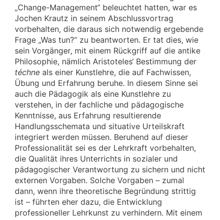
„Change-Management“ beleuchtet hatten, war es
Jochen Krautz in seinem Abschlussvortrag
vorbehalten, die daraus sich notwendig ergebende
Frage „Was tun?“ zu beantworten. Er tat dies, wie
sein Vorgänger, mit einem Rückgriff auf die antike
Philosophie, nämlich Aristoteles‘ Bestimmung der
téchne
als einer Kunstlehre, die auf Fachwissen,
Übung und Erfahrung beruhe. In diesem Sinne sei
auch die Pädagogik als eine Kunstlehre zu
verstehen, in der fachliche und pädagogische
Kenntnisse, aus Erfahrung resultierende
Handlungsschemata und situative Urteilskraft
integriert werden müssen. Beruhend auf dieser
Professionalität sei es der Lehrkraft vorbehalten,
die Qualität ihres Unterrichts in sozialer und
pädagogischer Verantwortung zu sichern und nicht
externen Vorgaben. Solche Vorgaben – zumal
dann, wenn ihre theoretische Begründung strittig
ist – führten eher dazu, die Entwicklung
professioneller Lehrkunst zu verhindern. Mit einem