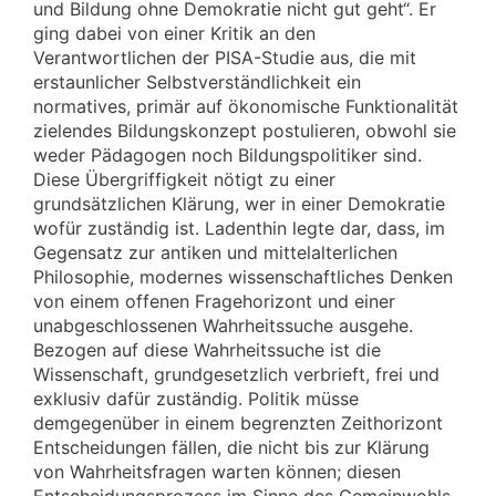
und Bildung ohne Demokratie nicht gut geht“. Er
ging dabei von einer Kritik an den
Verantwortlichen der PISA-Studie aus, die mit
erstaunlicher Selbstverständlichkeit ein
normatives, primär auf ökonomische Funktionalität
zielendes Bildungskonzept postulieren, obwohl sie
weder Pädagogen noch Bildungspolitiker sind.
Diese Übergriffigkeit nötigt zu einer
grundsätzlichen Klärung, wer in einer Demokratie
wofür zuständig ist. Ladenthin legte dar, dass, im
Gegensatz zur antiken und mittelalterlichen
Philosophie, modernes wissenschaftliches Denken
von einem offenen Fragehorizont und einer
unabgeschlossenen Wahrheitssuche ausgehe.
Bezogen auf diese Wahrheitssuche ist die
Wissenschaft, grundgesetzlich verbrieft, frei und
exklusiv dafür zuständig. Politik müsse
demgegenüber in einem begrenzten Zeithorizont
Entscheidungen fällen, die nicht bis zur Klärung
von Wahrheitsfragen warten können; diesen