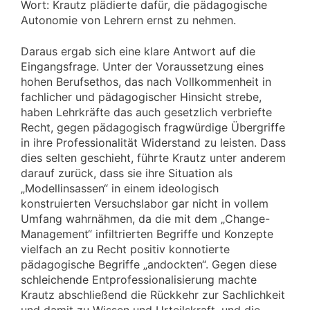
Wort: Krautz plädierte dafür, die pädagogische
Autonomie von Lehrern ernst zu nehmen.
Daraus ergab sich eine klare Antwort auf die
Eingangsfrage. Unter der Voraussetzung eines
hohen Berufsethos, das nach Vollkommenheit in
fachlicher und pädagogischer Hinsicht strebe,
haben Lehrkräfte das auch gesetzlich verbriefte
Recht, gegen pädagogisch fragwürdige Übergriffe
in ihre Professionalität Widerstand zu leisten. Dass
dies selten geschieht, führte Krautz unter anderem
darauf zurück, dass sie ihre Situation als
„Modellinsassen“ in einem ideologisch
konstruierten Versuchslabor gar nicht in vollem
Umfang wahrnähmen, da die mit dem „Change-
Management“ infiltrierten Begriffe und Konzepte
vielfach an zu Recht positiv konnotierte
pädagogische Begriffe „andockten“. Gegen diese
schleichende Entprofessionalisierung machte
Krautz abschließend die Rückkehr zur Sachlichkeit
und damit zu Wissen und Urteilskraft, und die