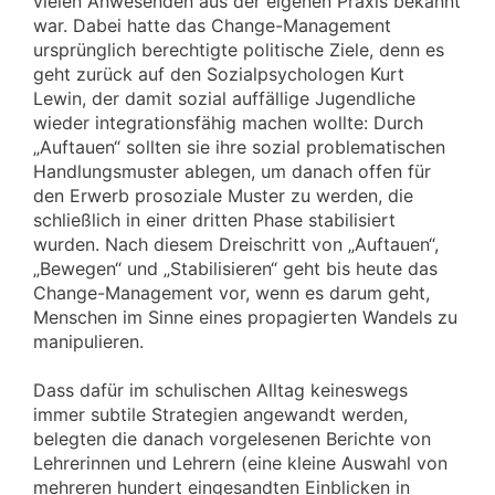
vielen Anwesenden aus der eigenen Praxis bekannt
war. Dabei hatte das Change-Management
ursprünglich berechtigte politische Ziele, denn es
geht zurück auf den Sozialpsychologen Kurt
Lewin, der damit sozial auffällige Jugendliche
wieder integrationsfähig machen wollte: Durch
„Auftauen“ sollten sie ihre sozial problematischen
Handlungsmuster ablegen, um danach offen für
den Erwerb prosoziale Muster zu werden, die
schließlich in einer dritten Phase stabilisiert
wurden. Nach diesem Dreischritt von „Auftauen“,
„Bewegen“ und „Stabilisieren“ geht bis heute das
Change-Management vor, wenn es darum geht,
Menschen im Sinne eines propagierten Wandels zu
manipulieren.
Dass dafür im schulischen Alltag keineswegs
immer subtile Strategien angewandt werden,
belegten die danach vorgelesenen Berichte von
Lehrerinnen und Lehrern (eine kleine Auswahl von
mehreren hundert eingesandten Einblicken in