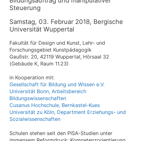
Bildungsauftrag und manipulativer
Steuerung
Samstag, 03. Februar 2018, Bergische
Universität Wuppertal
Fakultät für Design und Kunst, Lehr- und
Forschungsgebiet Kunstpädagogik
Gaußstr. 20, 42119 Wuppertal, Hörsaal 32
(Gebäude K, Raum 11.23)
in Kooperation mit:
Gesellschaft für Bildung und Wissen e.V.
Universität Bonn, Arbeitsbereich
Bildungswissenschaften
Cusanus Hochschule, Bernkastel-Kues
Universität zu Köln, Department Erziehungs- und
Sozialwissenschaften
Schulen stehen seit den PISA-Studien unter
immensem Reformdruck: Kompetenzorientierung,