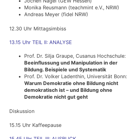
Jochen Nagel (GEW Hessen)
Monika Reusmann (teachmint e.V., NRW)
Andreas Meyer (fidel NRW)
12.30 Uhr Mittagsimbiss
13.15 Uhr TEIL II: ANALYSE
Prof. Dr. Silja Graupe, Cusanus Hochschule:
Beeinflussung und Manipulation in der
Bildung. Beispiele und Systematik
Prof. Dr. Volker Ladenthin, Universität Bonn:
Warum Demokratie ohne Bildung nicht
demokratisch ist – und Bildung ohne
Demokratie nicht gut geht
Diskussion
15.15 Uhr Kaffeepause
15.45 Uhr TEIL III: AUSBLICK