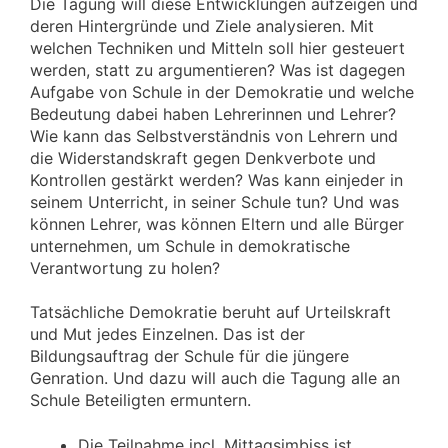
Die Tagung will diese Entwicklungen aufzeigen und
deren Hintergründe und Ziele analysieren. Mit
welchen Techniken und Mitteln soll hier gesteuert
werden, statt zu argumentieren? Was ist dagegen
Aufgabe von Schule in der Demokratie und welche
Bedeutung dabei haben Lehrerinnen und Lehrer?
Wie kann das Selbstverständnis von Lehrern und
die Widerstandskraft gegen Denkverbote und
Kontrollen gestärkt werden? Was kann einjeder in
seinem Unterricht, in seiner Schule tun? Und was
können Lehrer, was können Eltern und alle Bürger
unternehmen, um Schule in demokratische
Verantwortung zu holen?
Tatsächliche Demokratie beruht auf Urteilskraft
und Mut jedes Einzelnen. Das ist der
Bildungsauftrag der Schule für die jüngere
Genration. Und dazu will auch die Tagung alle an
Schule Beteiligten ermuntern.
Die Teilnahme incl. Mittagsimbiss ist