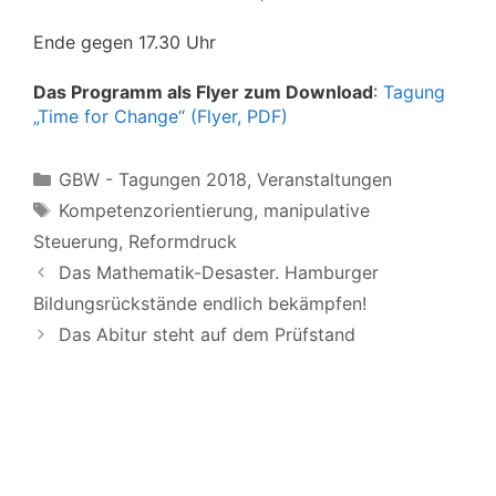
Ende gegen 17.30 Uhr
Das Programm als Flyer zum Download
:
Tagung
„Time for Change“ (Flyer, PDF)
Kategorien
GBW - Tagungen 2018
,
Veranstaltungen
Schlagwörter
Kompetenzorientierung
,
manipulative
Steuerung
,
Reformdruck
Das Mathematik-Desaster. Hamburger
Bildungsrückstände endlich bekämpfen!
Das Abitur steht auf dem Prüfstand