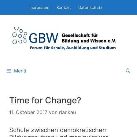
Zum
Impressum
Kontakt
Datenschutz
Inhalt
springen
Menü
Time for Change?
11. Oktober 2017
von
rlankau
Schule zwischen demokratischem