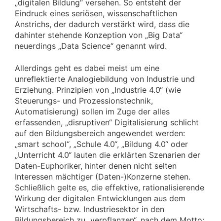
„digitalen Bildung“ versehen. So entsteht der
Eindruck eines seriösen, wissenschaftlichen
Anstrichs, der dadurch verstärkt wird, dass die
dahinter stehende Konzeption von „Big Data“
neuerdings „Data Science“ genannt wird.
Allerdings geht es dabei meist um eine
unreflektierte Analogiebildung von Industrie und
Erziehung. Prinzipien von „Industrie 4.0“ (wie
Steuerungs- und Prozessionstechnik,
Automatisierung) sollen im Zuge der alles
erfassenden, „disruptiven“ Digitalisierung schlicht
auf den Bildungsbereich angewendet werden:
„smart school“, „Schule 4.0“, „Bildung 4.0“ oder
„Unterricht 4.0“ lauten die erklärten Szenarien der
Daten-Euphoriker, hinter denen nicht selten
Interessen mächtiger (Daten-)Konzerne stehen.
Schließlich gelte es, die effektive, rationalisierende
Wirkung der digitalen Entwicklungen aus dem
Wirtschafts- bzw. Industriesektor in den
Bildungsbereich zu „verpflanzen“, nach dem Motto: