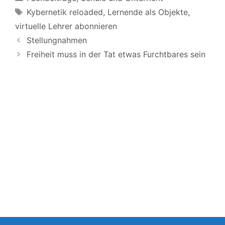
Schlagwörter
Kybernetik reloaded
,
Lernende als Objekte
,
virtuelle Lehrer abonnieren
Stellungnahmen
Freiheit muss in der Tat etwas Furchtbares sein