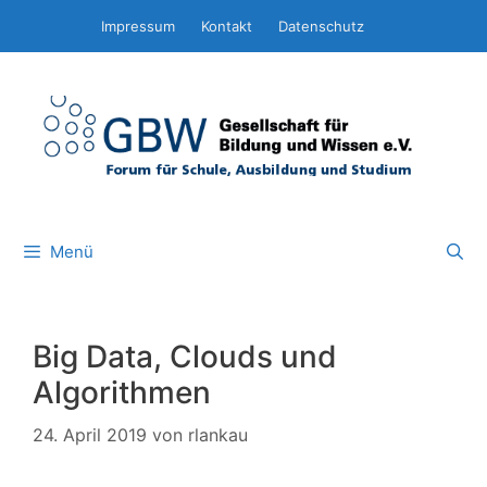
Zum
Impressum
Kontakt
Datenschutz
Inhalt
springen
Menü
Big Data, Clouds und
Algorithmen
24. April 2019
von
rlankau