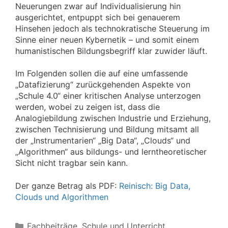
Neuerungen zwar auf Individualisierung hin
ausgerichtet, entpuppt sich bei genauerem
Hinsehen jedoch als technokratische Steuerung im
Sinne einer neuen Kybernetik – und somit einem
humanistischen Bildungsbegriff klar zuwider läuft.
Im Folgenden sollen die auf eine umfassende
„Datafizierung“ zurückgehenden Aspekte von
„Schule 4.0“ einer kritischen Analyse unterzogen
werden, wobei zu zeigen ist, dass die
Analogiebildung zwischen Industrie und Erziehung,
zwischen Technisierung und Bildung mitsamt all
der „Instrumentarien“ „Big Data“, „Clouds“ und
„Algorithmen“ aus bildungs- und lerntheoretischer
Sicht nicht tragbar sein kann.
Der ganze Betrag als PDF:
Reinisch: Big Data,
Clouds und Algorithmen
Kategorien
Fachbeiträge
,
Schule und Unterricht