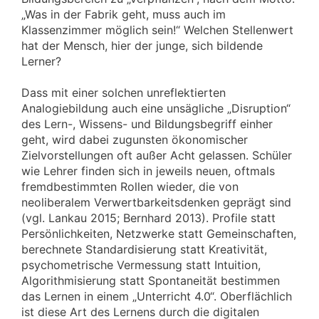
„Was in der Fabrik geht, muss auch im
Klassenzimmer möglich sein!“ Welchen Stellenwert
hat der Mensch, hier der junge, sich bildende
Lerner?
Dass mit einer solchen unreflektierten
Analogiebildung auch eine unsägliche „Disruption“
des Lern-, Wissens- und Bildungsbegriff einher
geht, wird dabei zugunsten ökonomischer
Zielvorstellungen oft außer Acht gelassen. Schüler
wie Lehrer finden sich in jeweils neuen, oftmals
fremdbestimmten Rollen wieder, die von
neoliberalem Verwertbarkeitsdenken geprägt sind
(vgl. Lankau 2015; Bernhard 2013). Profile statt
Persönlichkeiten, Netzwerke statt Gemeinschaften,
berechnete Standardisierung statt Kreativität,
psychometrische Vermessung statt Intuition,
Algorithmisierung statt Spontaneität bestimmen
das Lernen in einem „Unterricht 4.0“. Oberflächlich
ist diese Art des Lernens durch die digitalen