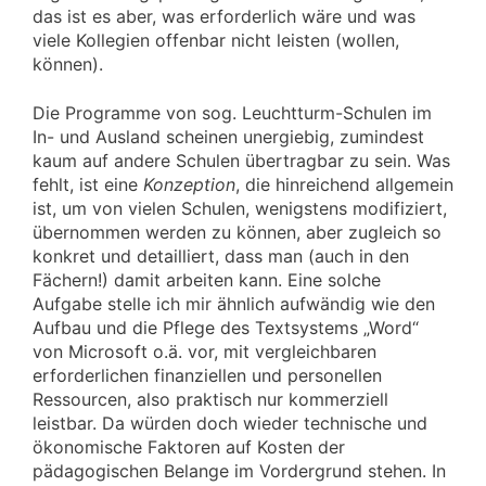
das ist es aber, was erforderlich wäre und was
viele Kollegien offenbar nicht leisten (wollen,
können).
Die Programme von sog. Leuchtturm-Schulen im
In- und Ausland scheinen unergiebig, zumindest
kaum auf andere Schulen übertragbar zu sein. Was
fehlt, ist eine
Konzeption
, die hinreichend allgemein
ist, um von vielen Schulen, wenigstens modifiziert,
übernommen werden zu können, aber zugleich so
konkret und detailliert, dass man (auch in den
Fächern!) damit arbeiten kann. Eine solche
Aufgabe stelle ich mir ähnlich aufwändig wie den
Aufbau und die Pflege des Textsystems „Word“
von Microsoft o.ä. vor, mit vergleichbaren
erforderlichen finanziellen und personellen
Ressourcen, also praktisch nur kommerziell
leistbar. Da würden doch wieder technische und
ökonomische Faktoren auf Kosten der
pädagogischen Belange im Vordergrund stehen. In