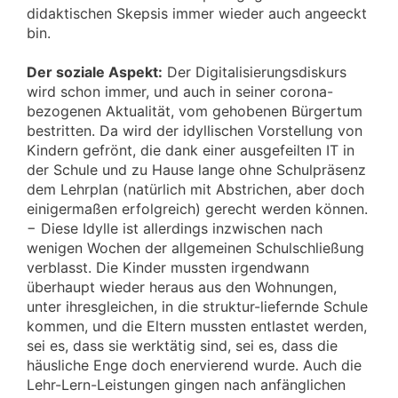
didaktischen Skepsis immer wieder auch angeeckt
bin.
Der soziale Aspekt:
Der Digitalisierungsdiskurs
wird schon immer, und auch in seiner corona-
bezogenen Aktualität, vom gehobenen Bürgertum
bestritten. Da wird der idyllischen Vorstellung von
Kindern gefrönt, die dank einer ausgefeilten IT in
der Schule und zu Hause lange ohne Schulpräsenz
dem Lehrplan (natürlich mit Abstrichen, aber doch
einigermaßen erfolgreich) gerecht werden können.
− Diese Idylle ist allerdings inzwischen nach
wenigen Wochen der allgemeinen Schulschließung
verblasst. Die Kinder mussten irgendwann
überhaupt wieder heraus aus den Wohnungen,
unter ihresgleichen, in die struktur-liefernde Schule
kommen, und die Eltern mussten entlastet werden,
sei es, dass sie werktätig sind, sei es, dass die
häusliche Enge doch enervierend wurde. Auch die
Lehr-Lern-Leistungen gingen nach anfänglichen