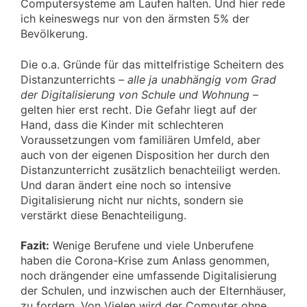
Computersysteme am Laufen halten. Und hier rede
ich keineswegs nur von den ärmsten 5% der
Bevölkerung.
Die o.a. Gründe für das mittelfristige Scheitern des
Distanzunterrichts –
alle ja unabhängig vom Grad
der Digitalisierung von Schule und Wohnung
–
gelten hier erst recht. Die Gefahr liegt auf der
Hand, dass die Kinder mit schlechteren
Voraussetzungen vom familiären Umfeld, aber
auch von der eigenen Disposition her durch den
Distanzunterricht zusätzlich benachteiligt werden.
Und daran ändert eine noch so intensive
Digitalisierung nicht nur nichts, sondern sie
verstärkt diese Benachteiligung.
Fazit:
Wenige Berufene und viele Unberufene
haben die Corona-Krise zum Anlass genommen,
noch drängender eine umfassende Digitalisierung
der Schulen, und inzwischen auch der Elternhäuser,
zu fordern. Von Vielen wird der Computer ohne