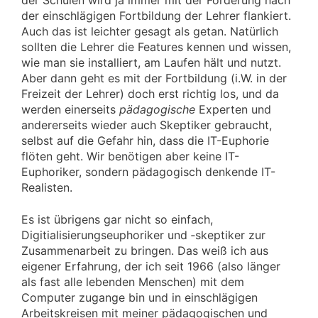
der Schulen wird ja immer mit der Forderung nach
der einschlägigen Fortbildung der Lehrer flankiert.
Auch das ist leichter gesagt als getan. Natürlich
sollten die Lehrer die Features kennen und wissen,
wie man sie installiert, am Laufen hält und nutzt.
Aber dann geht es mit der Fortbildung (i.W. in der
Freizeit der Lehrer) doch erst richtig los, und da
werden einerseits
pädagogische
Experten und
andererseits wieder auch Skeptiker gebraucht,
selbst auf die Gefahr hin, dass die IT-Euphorie
flöten geht. Wir benötigen aber keine IT-
Euphoriker, sondern pädagogisch denkende IT-
Realisten.
Es ist übrigens gar nicht so einfach,
Digitialisierungseuphoriker und ‑skeptiker zur
Zusammenarbeit zu bringen. Das weiß ich aus
eigener Erfahrung, der ich seit 1966 (also länger
als fast alle lebenden Menschen) mit dem
Computer zugange bin und in einschlägigen
Arbeitskreisen mit meiner pädagogischen und