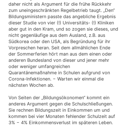
daher nicht als Argument für die frühe Rückkehr
zum uneingeschränkten Regelbetrieb taugt. „Den“
Bildungsministern passte das angebliche Ergebnis
dieser Studie von vier (!) Universitäts- (!) Kliniken
aber gut in den Kram, und so zogen sie dieses, und
nicht gegenläufige aus dem Ausland, z.B. aus
Südkorea oder den USA, als Begründung für ihr
Vorpreschen heran. Seit dem allmählichen Ende
der Sommerferien hört man aus dem einen oder
anderen Bundesland von dieser und jener mehr
oder weniger umfangreichen
Quarantänemaßnahme in Schulen aufgrund von
Corona-Infektionen. − Warten wir einmal die
nächsten Wochen ab.
Von Seiten der „Bildungsökonomen“ kommt ein
anderes Argument gegen die Schulschließungen.
Sie rechnen Bildungszeit in Einkommen um und
kommen bei vier Monaten fehlender Schulzeit auf
3% − 4% Einkommensverlust im späteren Leben.