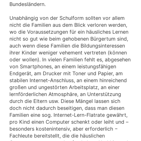
Bundesländern.
Unabhängig von der Schulform sollten vor allem
nicht die Familien aus dem Blick verloren werden,
wo die Voraussetzungen für ein häusliches Lernen
nicht so gut wie beim gehobenen Bürgertum sind,
auch wenn diese Familien die Bildungsinteressen
ihrer Kinder weniger vehement vertreten (können
oder wollen). In vielen Familien fehlt es, abgesehen
von Smartphones, an einem leistungsfähigen
Endgerät, am Drucker mit Toner und Papier, am
stabilen Internet-Anschluss, an einem hinreichend
großen und ungestörten Arbeitsplatz, an einer
lernförderlichen Atmosphäre, an Unterstützung
durch die Eltern usw. Diese Mängel lassen sich
doch nicht da­durch beseitigen, dass man diesen
Familien eine sog. Internet-Lern-Flatrate gewährt,
pro Kind einen Computer schenkt oder leiht und –
besonders kostenintensiv, aber erforderlich −
Fachleute bereitstellt, die die häuslichen