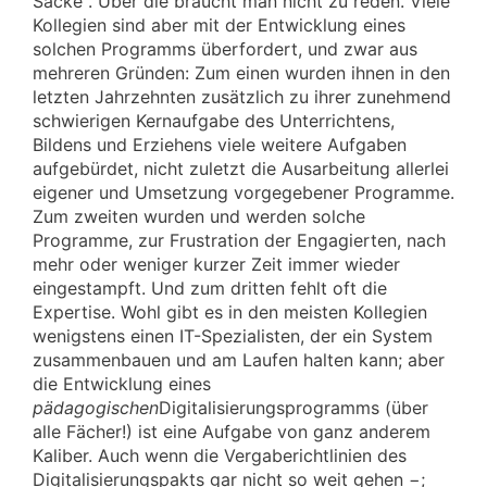
Säcke“. Über die braucht man nicht zu reden. Viele
Kollegien sind aber mit der Entwicklung eines
solchen Programms überfordert, und zwar aus
mehreren Gründen: Zum einen wurden ihnen in den
letzten Jahrzehnten zusätzlich zu ihrer zunehmend
schwierigen Kernaufgabe des Unterrichtens,
Bildens und Erziehens viele weitere Aufgaben
aufgebürdet, nicht zuletzt die Ausarbeitung allerlei
eigener und Umsetzung vorgegebener Programme.
Zum zweiten wurden und werden solche
Programme, zur Frustration der Engagierten, nach
mehr oder weniger kurzer Zeit immer wieder
eingestampft. Und zum dritten fehlt oft die
Expertise. Wohl gibt es in den meisten Kollegien
wenigstens einen IT-Spezialisten, der ein System
zusammenbauen und am Laufen halten kann; aber
die Entwicklung eines
pädagogischen
Digitalisierungsprogramms (über
alle Fächer!) ist eine Aufgabe von ganz anderem
Kaliber. Auch wenn die Vergaberichtlinien des
Digitalisierungspakts gar nicht so weit gehen −;