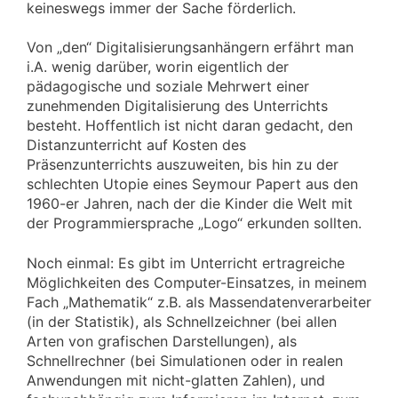
keineswegs immer der Sache förderlich.
Von „den“ Digitalisierungsanhängern erfährt man
i.A. wenig darüber, worin eigentlich der
pädagogische und soziale Mehrwert einer
zunehmenden Digitalisierung des Unterrichts
besteht. Hoffentlich ist nicht daran gedacht, den
Distanzunterricht auf Kosten des
Präsenzunterrichts auszuweiten, bis hin zu der
schlechten Utopie eines Seymour Papert aus den
1960-er Jahren, nach der die Kinder die Welt mit
der Programmiersprache „Logo“ erkunden sollten.
Noch einmal: Es gibt im Unterricht ertragreiche
Möglichkeiten des Computer-Einsatzes, in meinem
Fach „Mathematik“ z.B. als Massendatenverarbeiter
(in der Statistik), als Schnellzeichner (bei allen
Arten von grafischen Darstellungen), als
Schnellrechner (bei Simulationen oder in realen
Anwendungen mit nicht-glatten Zahlen), und