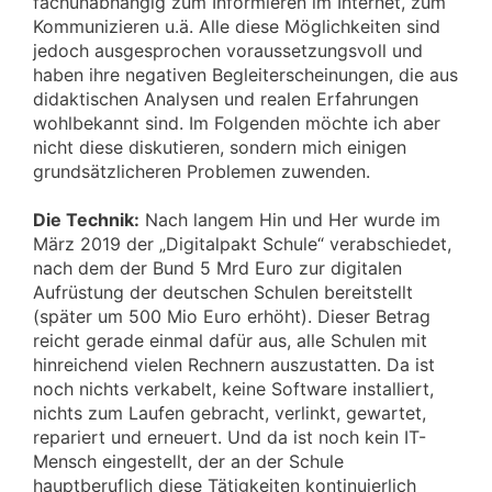
fachunabhängig zum Informieren im Internet, zum
Kommunizieren u.ä. Alle diese Möglichkeiten sind
jedoch ausgesprochen voraussetzungsvoll und
haben ihre negativen Begleiterscheinungen, die aus
didaktischen Analysen und realen Erfahrungen
wohlbekannt sind. Im Folgenden möchte ich aber
nicht diese diskutieren, sondern mich einigen
grundsätzlicheren Problemen zuwenden.
Die Technik:
Nach langem Hin und Her wurde im
März 2019 der „Digitalpakt Schule“ verabschiedet,
nach dem der Bund 5 Mrd Euro zur digitalen
Aufrüstung der deutschen Schulen bereitstellt
(später um 500 Mio Euro erhöht). Dieser Betrag
reicht gerade einmal dafür aus, alle Schulen mit
hinreichend vielen Rechnern auszustatten. Da ist
noch nichts verkabelt, keine Software installiert,
nichts zum Laufen gebracht, verlinkt, gewartet,
repariert und erneuert. Und da ist noch kein IT-
Mensch eingestellt, der an der Schule
hauptberuflich diese Tätigkeiten kontinuierlich