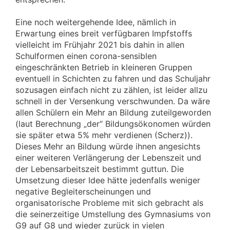
Eine noch weitergehende Idee, nämlich in
Erwartung eines breit verfügbaren Impfstoffs
vielleicht im Frühjahr 2021 bis dahin in allen
Schulformen einen corona-sensiblen
eingeschränkten Betrieb in kleineren Gruppen
eventuell in Schichten zu fahren und das Schuljahr
sozusagen einfach nicht zu zählen, ist leider allzu
schnell in der Versenkung verschwunden. Da wäre
allen Schülern ein Mehr an Bildung zuteilgeworden
(laut Berechnung „der“ Bildungsökonomen würden
sie später etwa 5% mehr verdienen (Scherz)).
Dieses Mehr an Bildung würde ihnen angesichts
einer weiteren Verlängerung der Lebenszeit und
der Lebensarbeitszeit bestimmt guttun. Die
Umsetzung dieser Idee hätte jedenfalls weniger
negative Begleiterscheinungen und
organisatorische Probleme mit sich gebracht als
die seinerzeitige Umstellung des Gymnasiums von
G9 auf G8 und wieder zurück in vielen