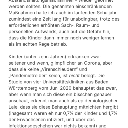
werden sollten. Die genannten einschränkenden
Maßnahmen halte ich auch im laufenden Schuljahr
zumindest eine Zeit lang für unabdingbar, trotz des
erforderlichen erhöhten Sach‑, Raum- und
personellen Aufwands, auch auf die Gefahr hin,
dass die Kinder dann immer noch weniger lernen
als im echten Regelbetrieb.
Kinder (unter zehn Jahren) erkranken zwar
seltener und wenn, glimpflicher an Corona, aber
dass sie keine „Virenschleudern“ und
„Pandemietreiber“ seien, ist
nicht
belegt. Die
Studie von vier Universitätskliniken aus Baden-
Württemberg vom Juni 2020 behauptet das zwar,
aber wenn man sich diese ein bisschen genauer
anschaut, erkennt man auch als epidemiologischer
Laie, dass sie diese Behauptung mitnichten hergibt
(insgesamt waren eh nur 0,7% der Kinder und 1,7%
der Erwachsenen infiziert, und über das
Infektionsgeschehen war nichts bekannt) und