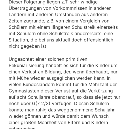
Dieser Folgerung liegen z.T. sehr windige
Übertragungen von Vorkommnissen in anderen
Ländern mit anderen Umständen aus anderen
Zeiten zugrunde, z.B. von einem Vergleich von
Schülern mit einem längeren Schulstreik einerseits
mit Schülern ohne Schulstreik andererseits, eine
Situation, die bei uns aktuell doch offensichtlich
nicht gegeben ist.
Ungeachtet einer solchen primitiven
Pekuniarisierung handelt es sich für die Kinder um
einen Verlust an Bildung, der, wenn überhaupt, nur
mit Mühe wieder ausgeglichen werden kann. In
vielen Bundesländern kommt für die Mehrzahl der
Gymnasiasten dieser Verlust auf die Verkürzung
auf acht Schuljahre obendrauf, so dass sie jetzt nur
noch über G(7 2/3) verfügen. Diesen Schülern
könnte man ruhig das weggenommene Schuljahr
wieder gönnen und würde damit dem Wunsch
einer großen Mehrheit von Eltern und Kindern
entsprechen.