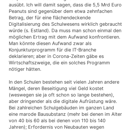
ausübt. Ich will damit sagen, dass die 5,5 Mrd Euro
Peanuts sind gegenüber dem etwa zehnfachen
Betrag, der für eine flächendeckende
Digitalisierung des Schulwesens wirklich gebraucht
würde (s. Estland). Da muss man schon einmal den
möglichen Ertrag mit dem Aufwand konfrontieren.
Man könnte diesen Aufwand zwar als
Konjunkturprogramm für die IT-Branche
deklarieren; aber in Corona-Zeiten gäbe es
Wirtschaftszweige, die ein solches Programm
nötiger hätten.
In den Schulen bestehen seit vielen Jahren andere
Mängel, deren Beseitigung viel Geld kostet
(weswegen sie ja oft schon so lange bestehen),
aber dringender als die digitale Aufrüstung wäre.
Bei zahlreichen Schulgebäuden im ganzen Land
eine marode Bausubstanz (mehr bei denen im Alter
von 40 bis 60 als bei denen von 110 bis 140
Jahren); Erfordernis von Neubauten wegen