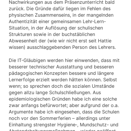
Nachwirkungen aus dem Präsenzunterricht bald
zurück. Die Gründe dafür liegen im Fehlen des
physischen Zusammenseins, in der mangelnden
Authentizität einer gemeinsamen Lehr-Lern-
Situation, in der Auflösung der schulischen
Strukturen sowie in der buchstäblichen
Abwesenheit der (wie wir nicht erst seit Hattie
wissen) ausschlaggebenden Person des Lehrers.
Die IT-Gläubigen werden hier einwenden, dass mit
besserer technischer Ausstattung und besseren
pädagogischen Konzepten bessere und längere
Lernerfolge erzielt werden hätten können. Selbst
wenn; so sprechen doch die sozialen Umstände
gegen allzu lange Schulschließungen. Aus
epidemiologischen Gründen habe ich eine solche
zwar anfangs befürwortet; aber aufgrund der o.a.
Argumente habe ich eingesehen, dass die Schulen
noch vor den Sommerferien – allerdings unter
Einhaltung strengster Hygiene‑, Mundschutz- und
Abstandshaltungsmaßnahmen – wieder geöffnet