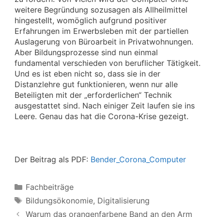
weitere Begründung sozusagen als Allheilmittel
hingestellt, womöglich aufgrund positiver
Erfahrungen im Erwerbsleben mit der partiellen
Auslagerung von Büroarbeit in Privatwohnungen.
Aber Bildungsprozesse sind nun einmal
fundamental verschieden von beruflicher Tätigkeit.
Und es ist eben nicht so, dass sie in der
Distanzlehre gut funktionieren, wenn nur alle
Beteiligten mit der „erforderlichen“ Technik
ausgestattet sind. Nach einiger Zeit laufen sie ins
Leere. Genau das hat die Corona-Krise gezeigt.
Der Beitrag als PDF:
Bender_Corona_Computer
Kategorien
Fachbeiträge
Schlagwörter
Bildungsökonomie
,
Digitalisierung
Warum das orangenfarbene Band an den Arm