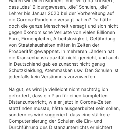
Halten wir einen Moment inne. Wird da kritisiert,
dass „das“ Bildungswesen, „die“ Schulen, „die“
Lehrer bis Januar 2020 bei der Vorbereitung auf
die Corona-Pandemie versagt haben? Da hätte
doch die ganze Menschheit versagt und sich nicht
gegen ökonomische Verluste von vielen Billionen
Euro, Firmenpleiten, Arbeitslosigkeit, Gefährdung
von Staatshaushalten mitten in Zeiten der
Prosperität gewappnet. In mehreren Ländern hat
die Krankenhauskapazität nicht gereicht, und auch
in Deutschland gab es zunächst nicht genug
Schutzkleidung, Atemmasken usw. Den Schulen ist
jedenfalls kein Versäumnis vorzuwerfen.
Na gut, es wird ja vielleicht nicht nachträglich
gefordert, dass ein Plan für einen kompletten
Distanzunterricht, wie er jetzt in Corona-Zeiten
stattfinden musste, hätte ausgearbeitet sein sollen,
sondern es wird suggeriert, dass eine stärkere
Computerisierung der Schulen die Ein- und
Durchführung des Distanzunterrichts erleichtert