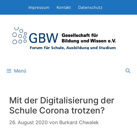
Zum
Impressum
Kontakt
Datenschutz
Inhalt
springen
Menü
Mit der Digitalisierung der
Schule Corona trotzen?
26. August 2020
von
Burkard Chwalek