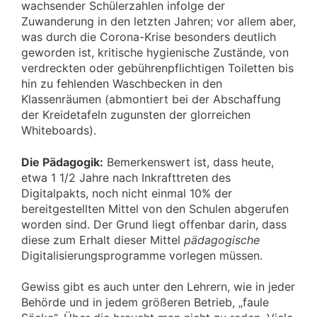
wachsender Schülerzahlen infolge der
Zuwanderung in den letzten Jahren; vor allem aber,
was durch die Corona-Krise besonders deutlich
geworden ist, kritische hygienische Zustände, von
verdreckten oder gebührenpflichtigen Toiletten bis
hin zu fehlenden Waschbecken in den
Klassenräumen (abmontiert bei der Abschaffung
der Kreidetafeln zugunsten der glorreichen
Whiteboards).
Die Pädagogik:
Bemerkenswert ist, dass heute,
etwa 1 1/2 Jahre nach Inkrafttreten des
Digitalpakts, noch nicht einmal 10% der
bereitgestellten Mittel von den Schulen abgerufen
worden sind. Der Grund liegt offenbar darin, dass
diese zum Erhalt dieser Mittel
pädagogische
Digitalisierungsprogramme vorlegen müssen.
Gewiss gibt es auch unter den Lehrern, wie in jeder
Behörde und in jedem größeren Betrieb, „fau­le