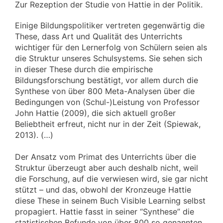
Zur Rezeption der Studie von Hattie in der Politik.
Einige Bildungspolitiker vertreten gegenwärtig die
These, dass Art und Qualität des Unterrichts
wichtiger für den Lernerfolg von Schülern seien als
die Struktur unseres Schulsystems. Sie sehen sich
in dieser These durch die empirische
Bildungsforschung bestätigt, vor allem durch die
Synthese von über 800 Meta-Analysen über die
Bedingungen von (Schul-)Leistung von Professor
John Hattie (2009), die sich aktuell großer
Beliebtheit erfreut, nicht nur in der Zeit (Spiewak,
2013). (…)
Der Ansatz vom Primat des Unterrichts über die
Struktur überzeugt aber auch deshalb nicht, weil
die Forschung, auf die verwiesen wird, sie gar nicht
stützt – und das, obwohl der Kronzeuge Hattie
diese These in seinem Buch Visible Learning selbst
propagiert. Hattie fasst in seiner “Synthese” die
statistischen Befunde von über 800 so genannten