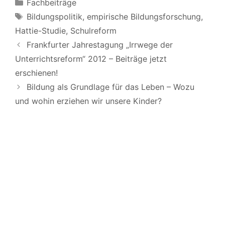
Kategorien
Fachbeiträge
Schlagwörter
Bildungspolitik
,
empirische Bildungsforschung
,
Hattie-Studie
,
Schulreform
Frankfurter Jahrestagung „Irrwege der
Unterrichtsreform“ 2012 – Beiträge jetzt
erschienen!
Bildung als Grundlage für das Leben – Wozu
und wohin erziehen wir unsere Kinder?