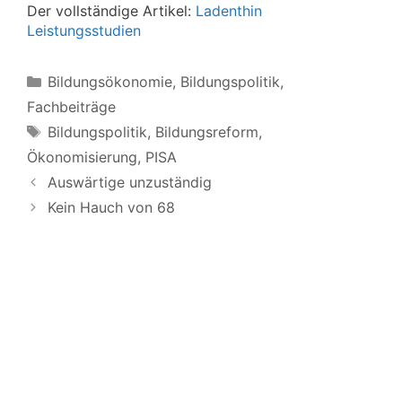
Der vollständige Artikel:
Ladenthin
Leistungsstudien
Kategorien
Bildungsökonomie
,
Bildungspolitik
,
Fachbeiträge
Schlagwörter
Bildungspolitik
,
Bildungsreform
,
Ökonomisierung
,
PISA
Auswärtige unzuständig
Kein Hauch von 68