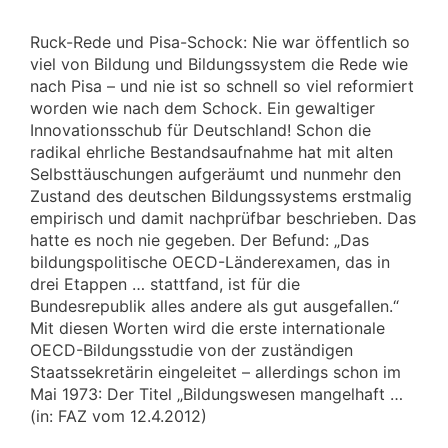
Ruck-Rede und Pisa-Schock: Nie war öffentlich so
viel von Bildung und Bildungssystem die Rede wie
nach Pisa – und nie ist so schnell so viel reformiert
worden wie nach dem Schock. Ein gewaltiger
Innovationsschub für Deutschland! Schon die
radikal ehrliche Bestandsaufnahme hat mit alten
Selbsttäuschungen aufgeräumt und nunmehr den
Zustand des deutschen Bildungssystems erstmalig
empirisch und damit nachprüfbar beschrieben. Das
hatte es noch nie gegeben. Der Befund: „Das
bildungspolitische OECD-Länderexamen, das in
drei Etappen … stattfand, ist für die
Bundesrepublik alles andere als gut ausgefallen.“
Mit diesen Worten wird die erste internationale
OECD-Bildungsstudie von der zuständigen
Staatssekretärin eingeleitet – allerdings schon im
Mai 1973: Der Titel „Bildungswesen mangelhaft …
(in: FAZ vom 12.4.2012)