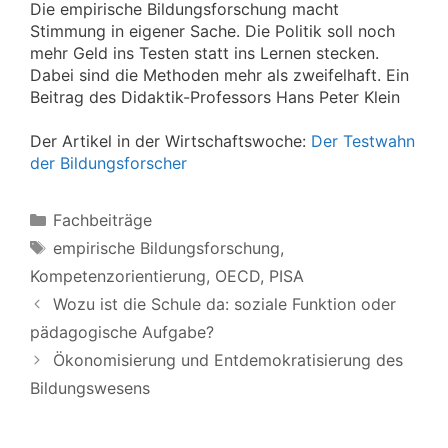
Die empirische Bildungsforschung macht
Stimmung in eigener Sache. Die Politik soll noch
mehr Geld ins Testen statt ins Lernen stecken.
Dabei sind die Methoden mehr als zweifelhaft. Ein
Beitrag des Didaktik-Professors Hans Peter Klein
Der Artikel in der Wirtschaftswoche:
Der Testwahn
der Bildungsforscher
Kategorien
Fachbeiträge
Schlagwörter
empirische Bildungsforschung
,
Kompetenzorientierung
,
OECD
,
PISA
Wozu ist die Schule da: soziale Funktion oder
pädagogische Aufgabe?
Ökonomisierung und Entdemokratisierung des
Bildungswesens