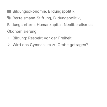
Kategorien
Bildungsökonomie
,
Bildungspolitik
Schlagwörter
Bertelsmann-Stiftung
,
Bildungspolitik
,
Bildungsreform
,
Humankapital
,
Neoliberalismus
,
Ökonomisierung
Bildung: Respekt vor der Freiheit
Wird das Gymnasium zu Grabe getragen?