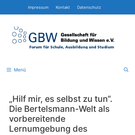
Zum
Impressum
Kontakt
Datenschutz
Inhalt
springen
Menü
„Hilf mir, es selbst zu tun“.
Die Bertelsmann-Welt als
vorbereitende
Lernumgebung des