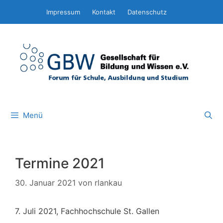
Zum
Impressum
Kontakt
Datenschutz
Inhalt
springen
Menü
Termine 2021
30. Januar 2021
von
rlankau
7. Juli 2021, Fachhochschule St. Gallen