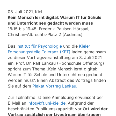
08. Juli 2021, Kiel
Kein Mensch lernt digital: Warum IT für Schule
und Unterricht neu gedacht werden muss
18:15 bis 19:45, Frederik-Paulsen-Hörsaal,
Christian-Albrechts-Platz 2 (Audimax)
Das
Institut für Psychologie
und die
Kieler
Forschungsstelle Toleranz (KFT)
laden gemeinsam
zu dieser Vortragsveranstaltung am 8. Juli 2021
ein. Prof. Dr. Ralf Lankau (Hochschule Offenburg)
spricht zum Thema „Kein Mensch lernt digital:
Warum IT für Schule und Unterricht neu gedacht
werden muss“. Einen Abstract des Vortrags finden
Sie auf dem
Plakat Vortrag Lankau.
Zur Teilnahme ist eine Anmeldung erwünscht per
E-Mail an
info@kft.uni-kiel.de
. Aufgrund der
beschränkten Publikumskapazität vor Ort
wird der
Vortrag zusätzlich per Livestream übertragen