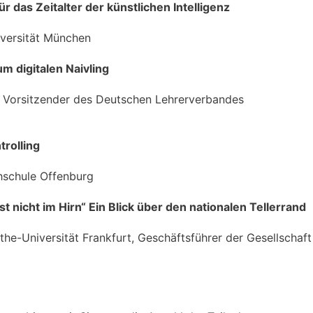
r das Zeitalter der künstlichen Intelligenz
iversität München
m digitalen Naivling
r Vorsitzender des Deutschen Lehrerverbandes
rolling
hschule Offenburg
t nicht im Hirn“ Ein Blick über den nationalen Tellerrand
he-Universität Frankfurt, Geschäftsführer der Gesellschaft