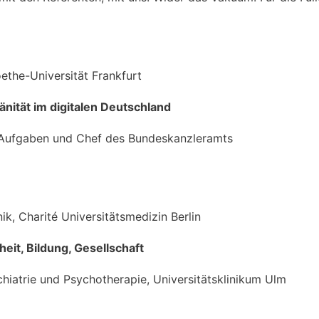
ethe-Universität Frankfurt
ränität im digitalen Deutschland
 Aufgaben und Chef des Bundeskanzleramts
nik, Charité Universitätsmedizin Berlin
it, Bildung, Gesellschaft
ychiatrie und Psychotherapie, Universitätsklinikum Ulm