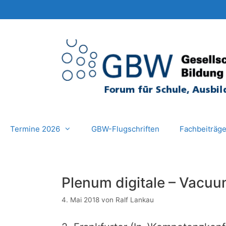
Zum
Inhalt
springen
Termine 2026
GBW-Flugschriften
Fachbeiträg
Plenum digitale – Vacu
4. Mai 2018
von
Ralf Lankau