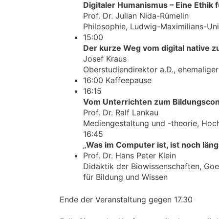
Digitaler Humanismus – Eine Ethik fü
Prof. Dr. Julian Nida-Rümelin
Philosophie, Ludwig-Maximilians-Un
15:00
Der kurze Weg vom digital native zu
Josef Kraus
Oberstudiendirektor a.D., ehemalige
16:00 Kaffeepause
16:15
Vom Unterrichten zum Bildungscont
Prof. Dr. Ralf Lankau
Mediengestaltung und -theorie, Hoc
16:45
„
Was im Computer ist, ist noch längs
Prof. Dr. Hans Peter Klein
Didaktik der Biowissenschaften, Goet
für Bildung und Wissen
Ende der Veranstaltung gegen 17.30