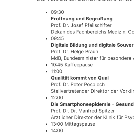
09:30
Eröffnung und Begrüßung
Prof. Dr. Josef Pfeilschifter
Dekan des Fachbereichs Medizin, Go
09:45
Digitale Bildung und digitale Souve
Prof. Dr. Helge Braun
MdB, Bundesminister für besondere
10:45 Kaffeepause
11:00
Qualität kommt von Qual
Prof. Dr. Peter Pospiech
Stellvertretender Direktor der Vorkli
12:00
Die Smartphoneepidemie – Gesundhe
Prof. Dr. Dr. Manfred Spitzer
Ärztlicher Direktor der Klinik für Ps
13:00 Mittagspause
14:00