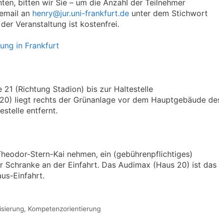
ten, bitten wir Sie – um die Anzahl der Teilnehmer
 email an
henry@jur.uni-frankfurt.de
unter dem Stichwort
er Veranstaltung ist kostenfrei.
ung in Frankfurt
21 (Richtung Stadion) bis zur Haltestelle
 20) liegt rechts der Grünanlage vor dem Hauptgebäude de
stelle entfernt.
Theodor-Stern-Kai nehmen, ein (gebührenpflichtiges)
der Schranke an der Einfahrt. Das Audimax (Haus 20) ist das
us-Einfahrt.
lisierung
,
Kompetenzorientierung