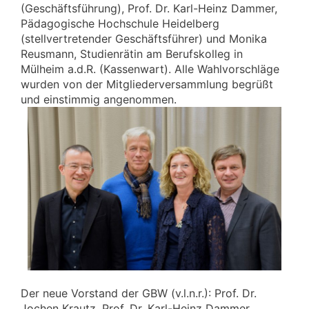
(Geschäftsführung), Prof. Dr. Karl-Heinz Dammer,
Pädagogische Hochschule Heidelberg
(stellvertretender Geschäftsführer) und Monika
Reusmann, Studienrätin am Berufskolleg in
Mülheim a.d.R. (Kassenwart). Alle Wahlvorschläge
wurden von der Mitgliederversammlung begrüßt
und einstimmig angenommen.
Der neue Vorstand der GBW (v.l.n.r.): Prof. Dr.
Jochen Krautz, Prof. Dr. Karl-Heinz Dammer,