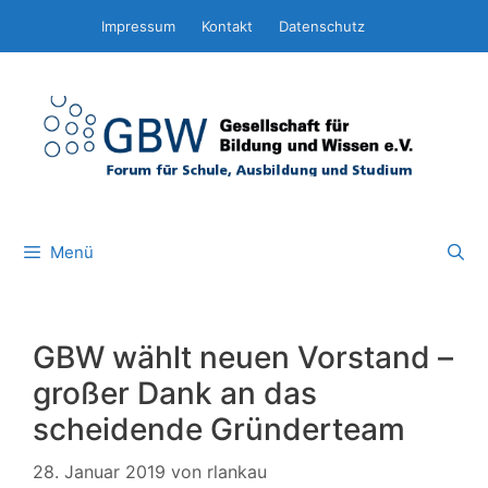
Zum
Impressum
Kontakt
Datenschutz
Inhalt
springen
Menü
GBW wählt neuen Vorstand –
großer Dank an das
scheidende Gründerteam
28. Januar 2019
von
rlankau