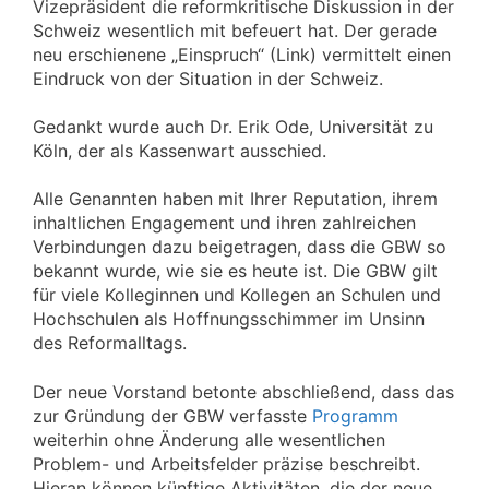
Vizepräsident die reformkritische Diskussion in der
Schweiz wesentlich mit befeuert hat. Der gerade
neu erschienene „Einspruch“ (Link) vermittelt einen
Eindruck von der Situation in der Schweiz.
Gedankt wurde auch Dr. Erik Ode, Universität zu
Köln, der als Kassenwart ausschied.
Alle Genannten haben mit Ihrer Reputation, ihrem
inhaltlichen Engagement und ihren zahlreichen
Verbindungen dazu beigetragen, dass die GBW so
bekannt wurde, wie sie es heute ist. Die GBW gilt
für viele Kolleginnen und Kollegen an Schulen und
Hochschulen als Hoffnungsschimmer im Unsinn
des Reformalltags.
Der neue Vorstand betonte abschließend, dass das
zur Gründung der GBW verfasste
Programm
weiterhin ohne Änderung alle wesentlichen
Problem- und Arbeitsfelder präzise beschreibt.
Hieran können künftige Aktivitäten, die der neue