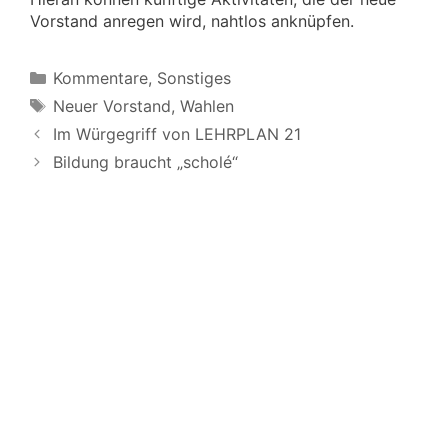
Vorstand anregen wird, nahtlos anknüpfen.
Kategorien
Kommentare
,
Sonstiges
Schlagwörter
Neuer Vorstand
,
Wahlen
Im Würgegriff von LEHRPLAN 21
Bildung braucht „scholé“