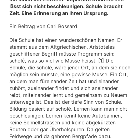
lässt sich nicht beschleunigen. Schule braucht
Zeit. Eine Erinnerung an ihren Ursprung.
Ein Beitrag von Carl Bossard
Die Schule hat einen wunderschönen Namen. Er
stammt aus dem Altgriechischen. Aristoteles‘
geschliffener Begriff müsste Programm sein:
scholé, was so viel wie Musse heisst. [1] Die
Schule, die scholé, wäre jener Ort, an dem sie noch
möglich sein müsste, eine gewisse Musse. Ein Ort,
an dem man füreinander Zeit hat und einander
zuhört, zueinander findet und sich aneinander
reibt, miteinander lernt und gemeinsam zu Neuem
unterwegs ist. Das ist der tiefe Sinn von Schule.
Bildung basiert auf scholé. Lernen kann man nicht
beschleunigen. Lernen kennt keine Autobahnen,
keine Schnellstrassen und keine abgekürzten
Routen oder gar Überholspuren. Da gelten
Feldwege und da gehören Bergpfade dazu.