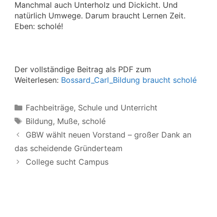
Manchmal auch Unterholz und Dickicht. Und
natürlich Umwege. Darum braucht Lernen Zeit.
Eben: scholé!
Der vollständige Beitrag als PDF zum
Weiterlesen:
Bossard_Carl_Bildung braucht scholé
Kategorien
Fachbeiträge
,
Schule und Unterricht
Schlagwörter
Bildung
,
Muße
,
scholé
GBW wählt neuen Vorstand – großer Dank an
das scheidende Gründerteam
College sucht Campus