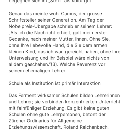
begegnen sich im „Stoff“ als Kulturgut.
Genau das meinte wohl Camus, der grosse
Schriftsteller seiner Generation. Am Tag der
Nobelpreis-Übergabe schrieb er seinem Lehrer:
„Als ich die Nachricht erhielt, galt mein erster
Gedanke, nach meiner Mutter, Ihnen. Ohne Sie,
ohne Ihre liebevolle Hand, die Sie dem armen
kleinen Kind, das ich war, gereicht haben, ohne Ihre
Unterweisung und Ihr Beispiel wäre nichts von
alldem geschehen.“(3). Welche Reverenz vor
seinem ehemaligen Lehrer!
Schule als Institution ist primär Interaktion
Das Ferment wirksamer Schulen bilden Lehrerinnen
und Lehrer; sie verbinden konzentrierten Unterricht
mit feinfühliger Erziehung. Es gibt keine guten
Schulen ohne gute Lehrpersonen, betont der
Zürcher Ordinarius für Allgemeine
Erziehungswissenschaft, Roland Reichenbach.