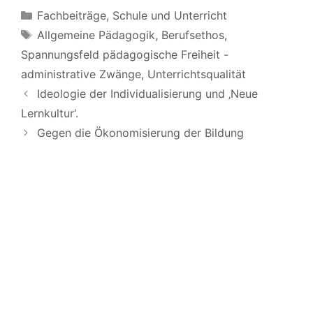
Kategorien
Fachbeiträge
,
Schule und Unterricht
Schlagwörter
Allgemeine Pädagogik
,
Berufsethos
,
Spannungsfeld pädagogische Freiheit -
administrative Zwänge
,
Unterrichtsqualität
Ideologie der Individualisierung und ‚Neue
Lernkultur‘.
Gegen die Ökonomisierung der Bildung