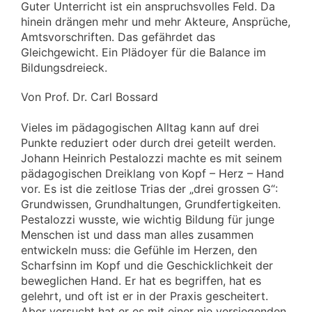
Guter Unterricht ist ein anspruchsvolles Feld. Da
hinein drängen mehr und mehr Akteure, Ansprüche,
Amtsvorschriften. Das gefährdet das
Gleichgewicht. Ein Plädoyer für die Balance im
Bildungsdreieck.
Von Prof. Dr. Carl Bossard
Vieles im pädagogischen Alltag kann auf drei
Punkte reduziert oder durch drei geteilt werden.
Johann Heinrich Pestalozzi machte es mit seinem
pädagogischen Dreiklang von Kopf – Herz – Hand
vor. Es ist die zeitlose Trias der „drei grossen G“:
Grundwissen, Grundhaltungen, Grundfertigkeiten.
Pestalozzi wusste, wie wichtig Bildung für junge
Menschen ist und dass man alles zusammen
entwickeln muss: die Gefühle im Herzen, den
Scharfsinn im Kopf und die Geschicklichkeit der
beweglichen Hand. Er hat es begriffen, hat es
gelehrt, und oft ist er in der Praxis gescheitert.
Aber versucht hat er es mit einer nie versiegenden