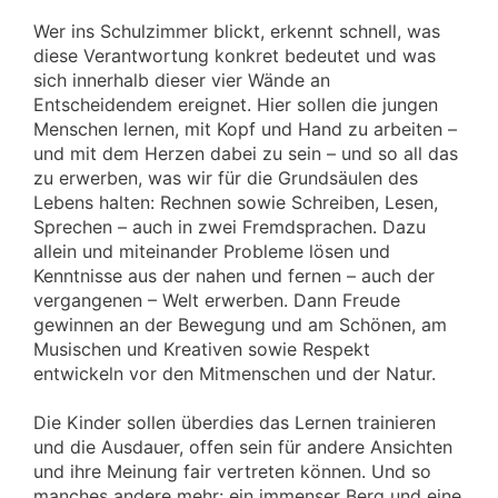
Wer ins Schulzimmer blickt, erkennt schnell, was
diese Verantwortung konkret bedeutet und was
sich innerhalb dieser vier Wände an
Entscheidendem ereignet. Hier sollen die jungen
Menschen lernen, mit Kopf und Hand zu arbeiten –
und mit dem Herzen dabei zu sein – und so all das
zu erwerben, was wir für die Grundsäulen des
Lebens halten: Rechnen sowie Schreiben, Lesen,
Sprechen – auch in zwei Fremdsprachen. Dazu
allein und miteinander Probleme lösen und
Kenntnisse aus der nahen und fernen – auch der
vergangenen – Welt erwerben. Dann Freude
gewinnen an der Bewegung und am Schönen, am
Musischen und Kreativen sowie Respekt
entwickeln vor den Mitmenschen und der Natur.
Die Kinder sollen überdies das Lernen trainieren
und die Ausdauer, offen sein für andere Ansichten
und ihre Meinung fair vertreten können. Und so
manches andere mehr: ein immenser Berg und eine