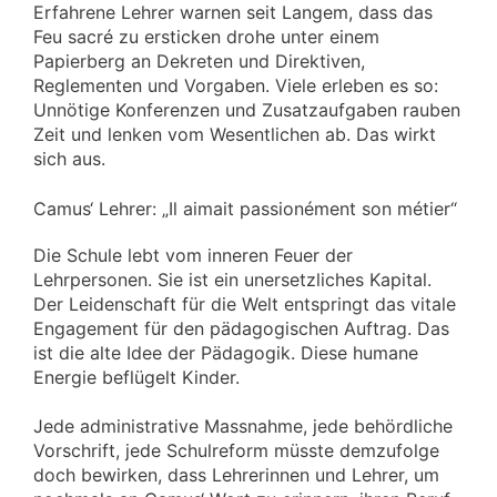
Erfahrene Lehrer warnen seit Langem, dass das
Feu sacré zu ersticken drohe unter einem
Papierberg an Dekreten und Direktiven,
Reglementen und Vorgaben. Viele erleben es so:
Unnötige Konferenzen und Zusatzaufgaben rauben
Zeit und lenken vom Wesentlichen ab. Das wirkt
sich aus.
Camus‘ Lehrer: „Il aimait passionément son métier“
Die Schule lebt vom inneren Feuer der
Lehrpersonen. Sie ist ein unersetzliches Kapital.
Der Leidenschaft für die Welt entspringt das vitale
Engagement für den pädagogischen Auftrag. Das
ist die alte Idee der Pädagogik. Diese humane
Energie beflügelt Kinder.
Jede administrative Massnahme, jede behördliche
Vorschrift, jede Schulreform müsste demzufolge
doch bewirken, dass Lehrerinnen und Lehrer, um