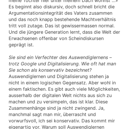
meine Tochter hier unter meinem Dach wohnst …»
Es beginnt also diskursiv, doch schnell bricht die
Argumentationsintegrität des Vaters zusammen
und das noch knapp bestehende Machtverhältnis
tritt voll zutage. Das ist gewissermassen normal.
Und die jüngere Generation lernt, dass die Welt der
Erwachsenen offenbar von Scheindiskursen
geprägt ist.
Sie sind ein Verfechter des Auswendiglernens –
trotz Google und Digitalisierung. Wie oft hat man
Sie schon als konservativ bezeichnet?
Auswendiglernen und Digitalisierung stehen ja
nicht in einem logischen Gegensatz. Aber wohl in
einem faktischen. Es gibt auch viele Möglichkeiten,
ausserhalb der digitalen Welt nichts aus sich zu
machen und zu versimpeln, das ist klar. Diese
Zusammenhänge sind ja nicht zwingend. Ja,
manchmal sagt man mir, überrascht und
vorwurfsvoll, ich sei konservativ. Das kommt mir
eigenartig vor. Warum soll Auswendiglernen