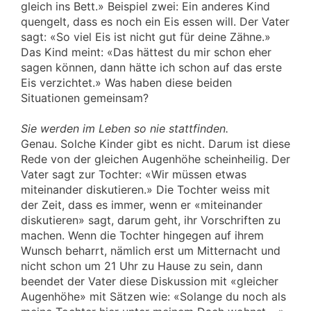
gleich ins Bett.» Beispiel zwei: Ein anderes Kind
quengelt, dass es noch ein Eis essen will. Der Vater
sagt: «So viel Eis ist nicht gut für deine Zähne.»
Das Kind meint: «Das hättest du mir schon eher
sagen können, dann hätte ich schon auf das erste
Eis verzichtet.» Was haben diese beiden
Situationen gemeinsam?
Sie werden im Leben so nie stattfinden.
Genau. Solche Kinder gibt es nicht. Darum ist diese
Rede von der gleichen Augenhöhe scheinheilig. Der
Vater sagt zur Tochter: «Wir müssen etwas
miteinander diskutieren.» Die Tochter weiss mit
der Zeit, dass es immer, wenn er «miteinander
diskutieren» sagt, darum geht, ihr Vorschriften zu
machen. Wenn die Tochter hingegen auf ihrem
Wunsch beharrt, nämlich erst um Mitternacht und
nicht schon um 21 Uhr zu Hause zu sein, dann
beendet der Vater diese Diskussion mit «gleicher
Augenhöhe» mit Sätzen wie: «Solange du noch als