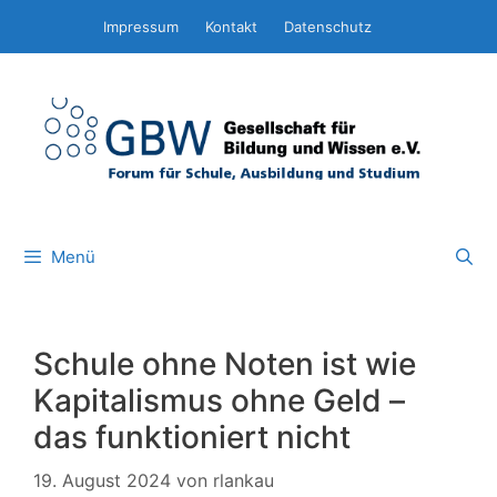
Zum
Impressum
Kontakt
Datenschutz
Inhalt
springen
Menü
Schule ohne Noten ist wie
Kapitalismus ohne Geld –
das funktioniert nicht
19. August 2024
von
rlankau