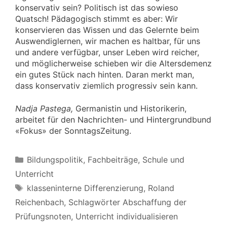
konservativ sein? Politisch ist das sowieso
Quatsch! Pädagogisch stimmt es aber: Wir
konservieren das Wissen und das Gelernte beim
Auswendiglernen, wir machen es haltbar, für uns
und andere verfügbar, unser Leben wird reicher,
und möglicherweise schieben wir die Altersdemenz
ein gutes Stück nach hinten. Daran merkt man,
dass konservativ ziemlich progressiv sein kann.
Nadja Pastega,
Germanistin und Historikerin,
arbeitet für den Nachrichten- und Hintergrundbund
«Fokus» der SonntagsZeitung.
Kategorien
Bildungspolitik
,
Fachbeiträge
,
Schule und
Unterricht
Schlagwörter
klasseninterne Differenzierung
,
Roland
Reichenbach
,
Schlagwörter Abschaffung der
Prüfungsnoten
,
Unterricht individualisieren