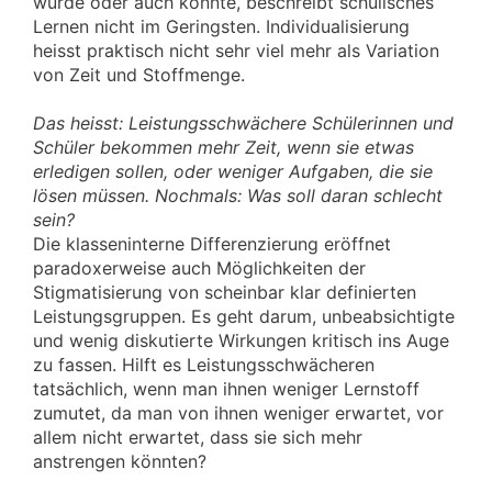
würde oder auch könnte, beschreibt schulisches
Lernen nicht im Geringsten. Individualisierung
heisst praktisch nicht sehr viel mehr als Variation
von Zeit und Stoffmenge.
Das heisst: Leistungsschwächere Schülerinnen und
Schüler bekommen mehr Zeit, wenn sie etwas
erledigen sollen, oder weniger Aufgaben, die sie
lösen müssen. Nochmals: Was soll daran schlecht
sein?
Die klasseninterne Differenzierung eröffnet
paradoxerweise auch Möglichkeiten der
Stigmatisierung von scheinbar klar definierten
Leistungsgruppen. Es geht darum, unbeabsichtigte
und wenig diskutierte Wirkungen kritisch ins Auge
zu fassen. Hilft es Leistungsschwächeren
tatsächlich, wenn man ihnen weniger Lernstoff
zumutet, da man von ihnen weniger erwartet, vor
allem nicht erwartet, dass sie sich mehr
anstrengen könnten?