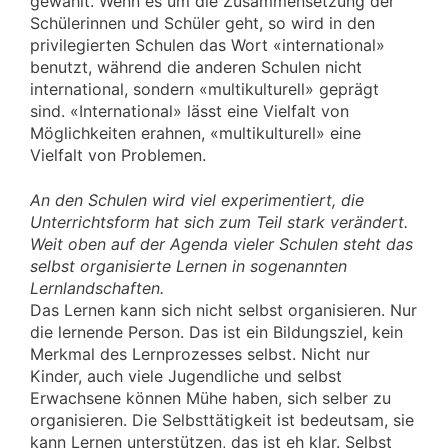
gewählt. Wenn es um die Zusammensetzung der
Schülerinnen und Schüler geht, so wird in den
privilegierten Schulen das Wort «international»
benutzt, während die anderen Schulen nicht
international, sondern «multikulturell» geprägt
sind. «International» lässt eine Vielfalt von
Möglichkeiten erahnen, «multikulturell» eine
Vielfalt von Problemen.
An den Schulen wird viel experimentiert, die
Unterrichtsform hat sich zum Teil stark verändert.
Weit oben auf der Agenda vieler Schulen steht das
selbst organisierte Lernen in sogenannten
Lernlandschaften.
Das Lernen kann sich nicht selbst organisieren. Nur
die lernende Person. Das ist ein Bildungsziel, kein
Merkmal des Lernprozesses selbst. Nicht nur
Kinder, auch viele Jugendliche und selbst
Erwachsene können Mühe haben, sich selber zu
organisieren. Die Selbsttätigkeit ist bedeutsam, sie
kann Lernen unterstützen, das ist eh klar. Selbst