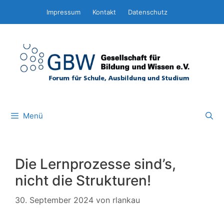
Zum
Impressum
Kontakt
Datenschutz
Inhalt
springen
Menü
Die Lernprozesse sind’s,
nicht die Strukturen!
30. September 2024
von
rlankau