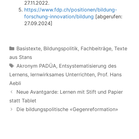
27.11.2022.
https://www.fdp.ch/positionen/bildung-
forschung-innovation/bildung
[abgerufen:
27.09.2024]
Kategorien
Basistexte
,
Bildungspolitik
,
Fachbeiträge
,
Texte
aus Stans
Schlagwörter
Akronym PADÜA
,
Entsystematisierung des
Lernens
,
lernwirksames Unterrichten
,
Prof. Hans
Aebli
Neue Avantgarde: Lernen mit Stift und Papier
statt Tablet
Die bildungspolitische «Gegenreformation»