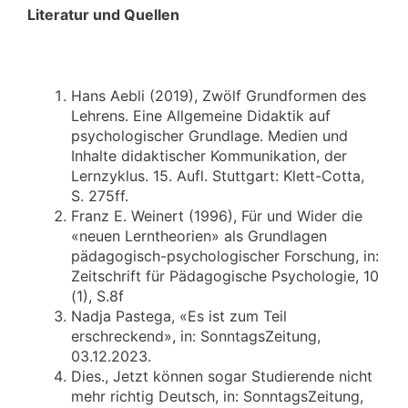
Literatur und Quellen
Hans Aebli (2019), Zwölf Grundformen des
Lehrens. Eine Allgemeine Didaktik auf
psychologischer Grundlage. Medien und
Inhalte didaktischer Kommunikation, der
Lernzyklus. 15. Aufl. Stuttgart: Klett-Cotta,
S. 275ff.
Franz E. Weinert (1996), Für und Wider die
«neuen Lerntheorien» als Grundlagen
pädagogisch-psychologischer Forschung, in:
Zeitschrift für Pädagogische Psychologie, 10
(1), S.8f
Nadja Pastega, «Es ist zum Teil
erschreckend», in: SonntagsZeitung,
03.12.2023.
Dies., Jetzt können sogar Studierende nicht
mehr richtig Deutsch, in: SonntagsZeitung,