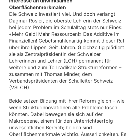
Interesse an unwirksamen
Oberflächenmerkmalen
Die Schweiz investiert viel. Und doch verlangt
Dagmar Rösler, die oberste Lehrerin der Schweiz,
bei jedem Problem im Schulalltag stets nur Eines:
«Mehr Geld! Mehr Ressourcen!» Das Additive im
Finanziellen! Gebetsmühlenartig kommt dieser Ruf
über ihre Lippen. Seit Jahren. Gleichzeitig plädiert
sie als Zentralpräsidentin der Schweizer
Lehrerinnen und Lehrer (LCH) permanent für
weitere und zum Teil radikale Strukturreformen –
zusammen mit Thomas Minder, dem
Verbandspräsidenten der Schulleiter Schweiz
(VSLCH).
Beide setzen Bildung mit ihrer Reform gleich – wie
wenn Strukturinnovationen alle Probleme lösen
könnten. Dabei bewegen sie sich auf der
Makroebene, einem für den Unterrichtserfolg
unwesentlichen Bereich; beiden sind
Oberflächenmerkmale wichtig, Äusserlichkeiten. Es