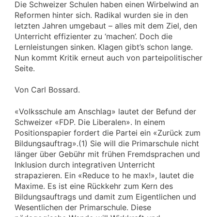
Die Schweizer Schulen haben einen Wirbelwind an
Reformen hinter sich. Radikal wurden sie in den
letzten Jahren umgebaut – alles mit dem Ziel, den
Unterricht effizienter zu ‘machen’. Doch die
Lernleistungen sinken. Klagen gibt’s schon lange.
Nun kommt Kritik erneut auch von parteipolitischer
Seite.
Von Carl Bossard.
«Volksschule am Anschlag» lautet der Befund der
Schweizer «FDP. Die Liberalen». In einem
Positionspapier fordert die Partei ein «Zurück zum
Bildungsauftrag».(1) Sie will die Primarschule nicht
länger über Gebühr mit frühen Fremdsprachen und
Inklusion durch integrativen Unterricht
strapazieren. Ein «Reduce to he max!», lautet die
Maxime. Es ist eine Rückkehr zum Kern des
Bildungsauftrags und damit zum Eigentlichen und
Wesentlichen der Primarschule. Diese