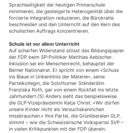
Sprachlastigkeit der heutigen Primarschule
minimieren, die gesteigerte Heterogenität über die
forcierte Integration reduzieren, die Bürokratie
beschneiden und den Unterricht auf den Kern des
schulischen Auftrags konzentrieren.
Schule ist vor allem Unterricht
Auf scharfen Widerstand stösst das Bildungspapier
der FDP beim SP-Politiker Matthias Aebischer.
Inklusion sei ein Menschenrecht, behauptet der
Berner Nationalrat. Er spricht von einem «Schuss
ins Blaue in Unkenntnis der Materie», seine
Parteikollegin, die Solothurner Ständerätin
Franziska Roth, gar von einem Rückfall ins letzte
Jahrhundert.(5) Anders sieht das beispielsweise
die GLP-Vizepräsidentin Katja Christ: «Wir dürfen
unsere Kinder nicht als Versuchskaninchen
missbrauchen.» Ihre Partei, die Grünliberalen GLP,
stimmt – wie die Schweizerische Volkspartei SVP –
in vielen Kritikpunkten mit der FDP überein.