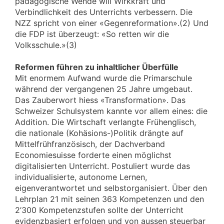
pädagogische Wende will Wirkkraft und
Verbindlichkeit des Unterrichts verbessern. Die
NZZ spricht von einer «Gegenreformation».(2) Und
die FDP ist überzeugt: «So retten wir die
Volksschule.»(3)
Reformen führen zu inhaltlicher Überfülle
Mit enormem Aufwand wurde die Primarschule
während der vergangenen 25 Jahre umgebaut.
Das Zauberwort hiess «Transformation». Das
Schweizer Schulsystem kannte vor allem eines: die
Addition. Die Wirtschaft verlangte Frühenglisch,
die nationale (Kohäsions-)Politik drängte auf
Mittelfrühfranzösisch, der Dachverband
Economiesuisse forderte einen möglichst
digitalisierten Unterricht. Postuliert wurde das
individualisierte, autonome Lernen,
eigenverantwortet und selbstorganisiert. Über den
Lehrplan 21 mit seinen 363 Kompetenzen und den
2’300 Kompetenzstufen sollte der Unterricht
evidenzbasiert erfolgen und von aussen steuerbar