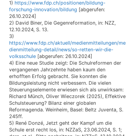
1)
https://www.fdp.ch/positionen/bildung-
forschung-innovation/bildung
[abgerufen:
26.10.2024]
2) David Biner, Die Gegenreformation, in: NZZ,
12.10.2024, S. 13.
3)
https://www.fdp.ch/aktuell/medienmitteilungen/me
dienmitteilung-detail/news/so-retten-wir-die-
volksschule
[abgerufen: 26.10.2024]
4) Eine neue Studie zeigt: Die Schulreformen der
vergangenen Jahrzehnte haben kaum den
erhofften Erfolg gebracht. Sie konnten die
Bildungsleistung nicht verbessern. Die vielen
Steuerungselemente erwiesen sich als unwirksam:
Richard Münch, Oliver Wieczorek (2025), Effektive
Schulsteuerung? Bilanz einer globalen
Reformagenda. Weinheim, Basel: Beltz Juventa, S.
245ff.
5) René Donzé, Jetzt geht der Kampf um die
Schule erst recht los, in: NZZaS, 23.06.2024, S. 1;