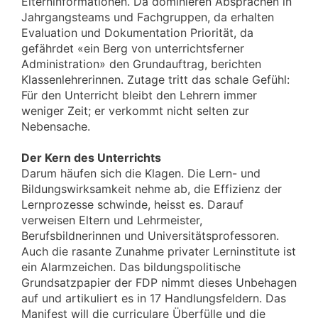
Elterninformationen. Da dominieren Absprachen in
Jahrgangsteams und Fachgruppen, da erhalten
Evaluation und Dokumentation Priorität, da
gefährdet «ein Berg von unterrichtsferner
Administration» den Grundauftrag, berichten
Klassenlehrerinnen. Zutage tritt das schale Gefühl:
Für den Unterricht bleibt den Lehrern immer
weniger Zeit; er verkommt nicht selten zur
Nebensache.
Der Kern des Unterrichts
Darum häufen sich die Klagen. Die Lern- und
Bildungswirksamkeit nehme ab, die Effizienz der
Lernprozesse schwinde, heisst es. Darauf
verweisen Eltern und Lehrmeister,
Berufsbildnerinnen und Universitätsprofessoren.
Auch die rasante Zunahme privater Lerninstitute ist
ein Alarmzeichen. Das bildungspolitische
Grundsatzpapier der FDP nimmt dieses Unbehagen
auf und artikuliert es in 17 Handlungsfeldern. Das
Manifest will die curriculare Überfülle und die