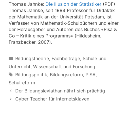
Thomas Jahnke:
Die Illusion der Statistiker
(PDF)
Thomas Jahnke, seit 1994 Professor für Didaktik
der Mathematik an der Universität Potsdam, ist
Verfasser von Mathematik-Schulbüchern und einer
der Herausgeber und Autoren des Buches «Pisa &
Co – Kritik eines Programms» (Hildesheim,
Franzbecker, 2007).
Kategorien
Bildungstheorie
,
Fachbeiträge
,
Schule und
Unterricht
,
Wissenschaft und Forschung
Schlagwörter
Bildungspolitik
,
Bildungsreform
,
PISA
,
Schulreform
Der Bildungsleviathan nährt sich prächtig
Cyber-Teacher für Internetsklaven