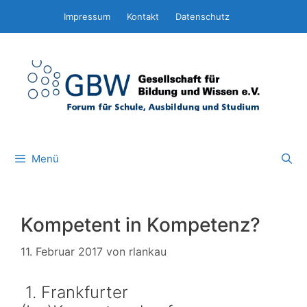
Zum
Impressum
Kontakt
Datenschutz
Inhalt
springen
Menü
Kompetent in Kompetenz?
11. Februar 2017
von
rlankau
1. Frankfurter