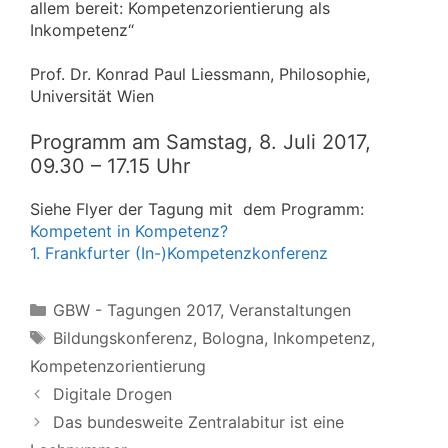
allem bereit: Kompetenzorientierung als
Inkompetenz“
Prof. Dr. Konrad Paul Liessmann, Philosophie,
Universität Wien
Programm am Samstag, 8. Juli 2017,
09.30 – 17.15 Uhr
Siehe Flyer der Tagung mit dem Programm:
Kompetent in Kompetenz?
1. Frankfurter (In-)Kompetenzkonferenz
Kategorien
GBW - Tagungen 2017
,
Veranstaltungen
Schlagwörter
Bildungskonferenz
,
Bologna
,
Inkompetenz
,
Kompetenzorientierung
Digitale Drogen
Das bundesweite Zentralabitur ist eine