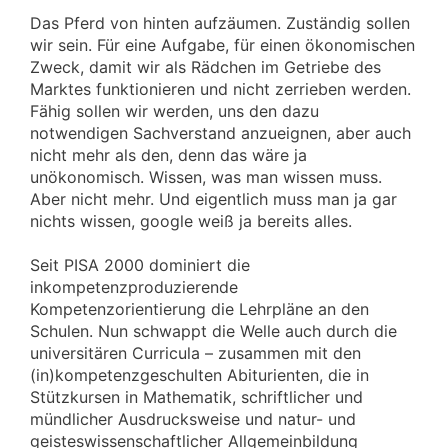
Das Pferd von hinten aufzäumen. Zuständig sollen
wir sein. Für eine Aufgabe, für einen ökonomischen
Zweck, damit wir als Rädchen im Getriebe des
Marktes funktionieren und nicht zerrieben werden.
Fähig sollen wir werden, uns den dazu
notwendigen Sachverstand anzueignen, aber auch
nicht mehr als den, denn das wäre ja
unökonomisch. Wissen, was man wissen muss.
Aber nicht mehr. Und eigentlich muss man ja gar
nichts wissen, google weiß ja bereits alles.
Seit PISA 2000 dominiert die
inkompetenzproduzierende
Kompetenzorientierung die Lehrpläne an den
Schulen. Nun schwappt die Welle auch durch die
universitären Curricula – zusammen mit den
(in)kompetenzgeschulten Abiturienten, die in
Stützkursen in Mathematik, schriftlicher und
mündlicher Ausdrucksweise und natur- und
geisteswissenschaftlicher Allgemeinbildung