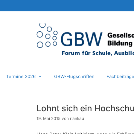
Zum
Inhalt
springen
Termine 2026
GBW-Flugschriften
Fachbeiträg
Lohnt sich ein Hochsch
19. Mai 2015
von
rlankau