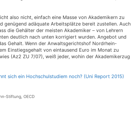
icht also nicht, einfach eine Masse von Akademikern zu
d genügend adäquate Arbeitsplätze bereit zustellen. Auch
 dass die Gehälter der meisten Akademiker – von Lehrern
nten deutlich nach unten korrigiert wurden. Angebot und
das Gehalt. Wenn der Anwaltsgerichtshof Nordrhein-
inem Einstiegsgehalt von eintausend Euro im Monat zu
swies (Az2 ZU 7/07), weiß jeder, wohin der Akademikerzug
ohnt sich ein Hochschulstudiem noch? (Uni Report 2015)
nn-Stiftung
,
OECD