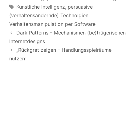
Schlagwörter
Künstliche Intelligenz
,
persuasive
(verhaltensändernde) Technolgien
,
Verhaltensmanipulation per Software
Dark Patterns – Mechanismen (be)trügerischen
Internetdesigns
„Rückgrat zeigen – Handlungsspielräume
nutzen“