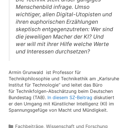
Menschenbild infrage. Umso
wichtiger, allen Digital-Utopisten und
ihren euphorischen Erzählungen
skeptisch entgegenzutreten: Wer sind
die jeweiligen Macher der KI? Und
wer will mit ihrer Hilfe welche Werte
und Interessen durchsetzen?
Armin Grunwald ist Professor für
Technikphilosophie und Technikethik am „Karlsruhe
Institut für Technologie“ und leitet das Büro
für Technikfolgen-Abschätzung beim Deutschen
Bundestag (TAB).
In diesem SZ-Beitrag
diskutiert
er den Umgang mit Künstlicher Intelligenz (KI) im
Spannungsgefüge von Macht und Mündigkeit.
Kategorien
Fachbeiträge
,
Wissenschaft und Forschung