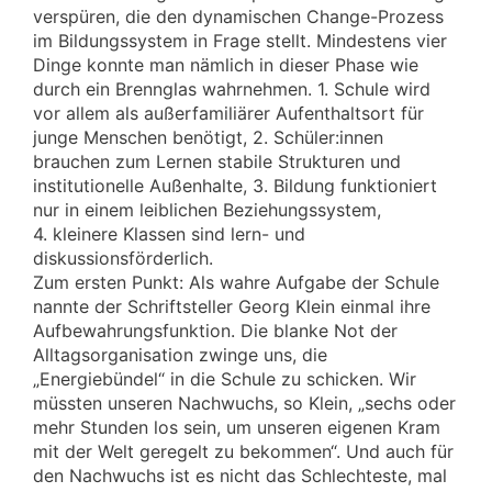
verspüren, die den dynamischen Change-Prozess
im Bildungssystem in Frage stellt. Mindestens vier
Dinge konnte man nämlich in dieser Phase wie
durch ein Brennglas wahrnehmen. 1. Schule wird
vor allem als außerfamiliärer Aufenthaltsort für
junge Menschen benötigt, 2. Schüler:innen
brauchen zum Lernen stabile Strukturen und
institutionelle Außenhalte, 3. Bildung funktioniert
nur in einem leiblichen Beziehungssystem,
4. kleinere Klassen sind lern- und
diskussionsförderlich.
Zum ersten Punkt: Als wahre Aufgabe der Schule
nannte der Schriftsteller Georg Klein einmal ihre
Aufbewahrungsfunktion. Die blanke Not der
Alltagsorganisation zwinge uns, die
„Energiebündel“ in die Schule zu schicken. Wir
müssten unseren Nachwuchs, so Klein, „sechs oder
mehr Stunden los sein, um unseren eigenen Kram
mit der Welt geregelt zu bekommen“. Und auch für
den Nachwuchs ist es nicht das Schlechteste, mal