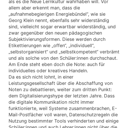
als es die Neue Lernkultur wahrhaben will. Vor
allem aber erkennt man, dass die
„aufnahmebegierigen Energiebündel“, wie sie
Georg Klein nennt, ebenfalls sehr widerständig
sind, vielleicht sogar erwartbar widerständig, und
zwar gegenüber den neuen pädagogischen
Subjektivierungsformen. Diese werden durch
Etikettierungen wie „offen“, „individuell“,
„selbstorganisiert“ und „selbstkompetent“ verbrämt
und als solche von den Schüler:innen durchschaut.
Am Ende steht eben doch die Note: auch für
individuelles oder kreatives Handeln.
Da es sich nicht lohnt, in einer
Leistungsgesellschaft über die Abschaffung von
Noten zu debattieren, weiter zum dritten Punkt:
dem Digitalisierungshype der letzten Jahre. Dass
die digitale Kommunikation nicht immer
funktionierte, weil Systeme zusammenbrachen, E-
Mail-Postfächer voll waren, Datenschutzregeln die
Nutzung bestimmter Tools verhinderten und einige
Schüler:innen und auch Lehrer:innen nicht über die