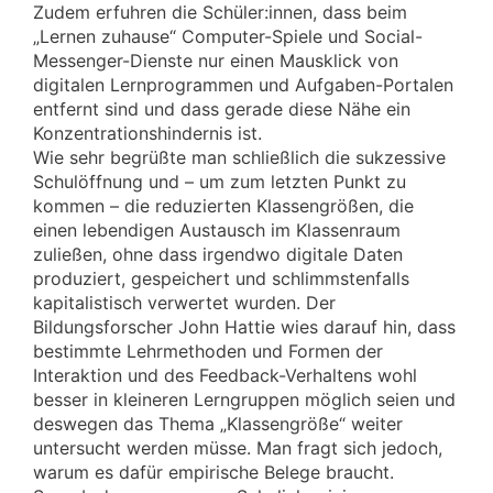
Zudem erfuhren die Schüler:innen, dass beim
„Lernen zuhause“ Computer-Spiele und Social-
Messenger-Dienste nur einen Mausklick von
digitalen Lernprogrammen und Aufgaben-Portalen
entfernt sind und dass gerade diese Nähe ein
Konzentrationshindernis ist.
Wie sehr begrüßte man schließlich die sukzessive
Schulöffnung und – um zum letzten Punkt zu
kommen – die reduzierten Klassengrößen, die
einen lebendigen Austausch im Klassenraum
zuließen, ohne dass irgendwo digitale Daten
produziert, gespeichert und schlimmstenfalls
kapitalistisch verwertet wurden. Der
Bildungsforscher John Hattie wies darauf hin, dass
bestimmte Lehrmethoden und Formen der
Interaktion und des Feedback-Verhaltens wohl
besser in kleineren Lerngruppen möglich seien und
deswegen das Thema „Klassengröße“ weiter
untersucht werden müsse. Man fragt sich jedoch,
warum es dafür empirische Belege braucht.