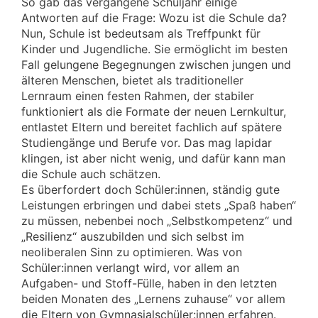
So gab das vergangene Schuljahr einige
Antworten auf die Frage: Wozu ist die Schule da?
Nun, Schule ist bedeutsam als Treffpunkt für
Kinder und Jugendliche. Sie ermöglicht im besten
Fall gelungene Begegnungen zwischen jungen und
älteren Menschen, bietet als traditioneller
Lernraum einen festen Rahmen, der stabiler
funktioniert als die Formate der neuen Lernkultur,
entlastet Eltern und bereitet fachlich auf spätere
Studiengänge und Berufe vor. Das mag lapidar
klingen, ist aber nicht wenig, und dafür kann man
die Schule auch schätzen.
Es überfordert doch Schüler:innen, ständig gute
Leistungen erbringen und dabei stets „Spaß haben“
zu müssen, nebenbei noch „Selbstkompetenz“ und
„Resilienz“ auszubilden und sich selbst im
neoliberalen Sinn zu optimieren. Was von
Schüler:innen verlangt wird, vor allem an
Aufgaben- und Stoff-Fülle, haben in den letzten
beiden Monaten des „Lernens zuhause“ vor allem
die Eltern von Gymnasialschüler:innen erfahren.