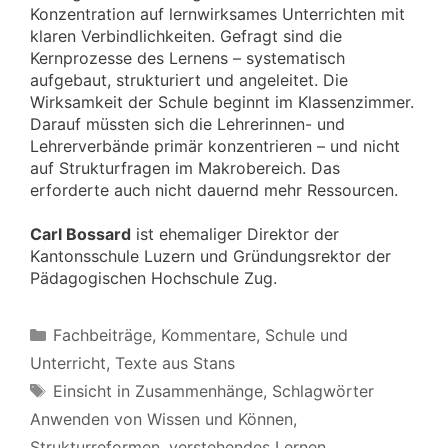
Konzentration auf lernwirksames Unterrichten mit
klaren Verbindlichkeiten. Gefragt sind die
Kernprozesse des Lernens – systematisch
aufgebaut, strukturiert und angeleitet. Die
Wirksamkeit der Schule beginnt im Klassenzimmer.
Darauf müssten sich die Lehrerinnen- und
Lehrerverbände primär konzentrieren – und nicht
auf Strukturfragen im Makrobereich. Das
erforderte auch nicht dauernd mehr Ressourcen.
Carl Bossard
ist ehemaliger Direktor der
Kantonsschule Luzern und Gründungsrektor der
Pädagogischen Hochschule Zug.
Kategorien
Fachbeiträge
,
Kommentare
,
Schule und
Unterricht
,
Texte aus Stans
Schlagwörter
Einsicht in Zusammenhänge
,
Schlagwörter
Anwenden von Wissen und Können
,
Strukturreformen
,
verstehendes Lernen