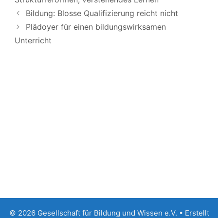
Bildung: Blosse Qualifizierung reicht nicht
Plädoyer für einen bildungswirksamen
Unterricht
© 2026 Gesellschaft für Bildung und Wissen e.V.
• Erstellt