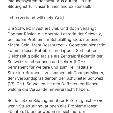
Bildungssystem der Welt. Aus gutem Grund:
Bildung ist für unser Binnenland existenziell.
Lehrerverband will mehr Geld
Die Schweiz investiert viel. Und doch verlangt
Dagmar Rösler, die oberste Lehrerin der Schweiz,
bei jedem Problem im Schulalltag stets nur eines:
«Mehr Geld! Mehr Ressourcen!» Gebetsmühlenartig
kommt dieser Ruf über ihre Lippen. Seit Jahren.
Gleichzeitig plädiert sie als Zentralpräsidentin der
Schweizer Lehrerinnen und Lehrer (LCH)
permanent für weitere und zum Teil radikale
Strukturreformen – zusammen mit Thomas Minder,
dem Verbandspräsidenten der Schulleiter Schweiz
(VSLCH). So wollen sie den Defiziten entfliehen,
welche die Verbände mitverursacht haben.
Beide setzen Bildung mit ihrer Reform gleich – wie
wenn Strukturinnovationen alle Probleme lösen
könnten. Dabei bewegen sie sich auf der