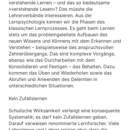
verstehende Lernen – und das so bedeutsame
«verstehende Lesen»? Das müsste die
Lehrerverbände interessieren. Aus der
Lernpsychologie kennen wir die Phasen des
klassischen Lernprozesses. Es geht beim Lernen
stets um das problemgeleitete Aufbauen des
neuen Wissens und Könnens mit dem Erkennen und
Verstehen – beispielsweise des anspruchsvollen
Zehnerübergangs. Das sind komplexe Vorgänge,
ebenso wie das Durcharbeiten mit dem
Konsolidieren und Festigen – das Behalten. Dazu
kommen das Üben und Wiederholen sowie das
Abrufen und Anwenden des Gelernten in
unterschiedlichen Situationen.
Kein Zufallslernen
Schulische Wirksamkeit verlangt eine konsequente
Systematik; es darf kein Zufallslernen geben.
Darauf verweisen renommierte Lernforscher. Viele
Lehrerinnen und Lehrer spüren aber, dass die