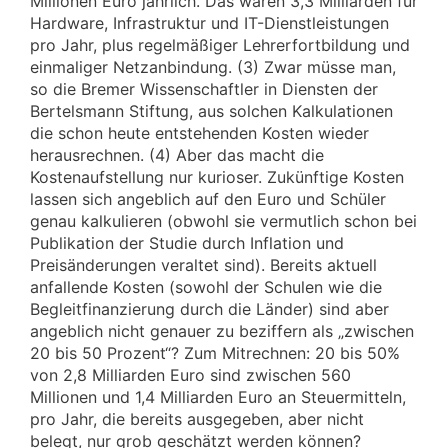
Millionen Euro jährlich. Das wären 3,3 Milliarden für
Hardware, Infrastruktur und IT-Dienstleistungen
pro Jahr, plus regelmäßiger Lehrerfortbildung und
einmaliger Netzanbindung. (3) Zwar müsse man,
so die Bremer Wissenschaftler in Diensten der
Bertelsmann Stiftung, aus solchen Kalkulationen
die schon heute entstehenden Kosten wieder
herausrechnen. (4) Aber das macht die
Kostenaufstellung nur kurioser. Zukünftige Kosten
lassen sich angeblich auf den Euro und Schüler
genau kalkulieren (obwohl sie vermutlich schon bei
Publikation der Studie durch Inflation und
Preisänderungen veraltet sind). Bereits aktuell
anfallende Kosten (sowohl der Schulen wie die
Begleitfinanzierung durch die Länder) sind aber
angeblich nicht genauer zu beziffern als „zwischen
20 bis 50 Prozent“? Zum Mitrechnen: 20 bis 50%
von 2,8 Milliarden Euro sind zwischen 560
Millionen und 1,4 Milliarden Euro an Steuermitteln,
pro Jahr, die bereits ausgegeben, aber nicht
belegt, nur grob geschätzt werden können?