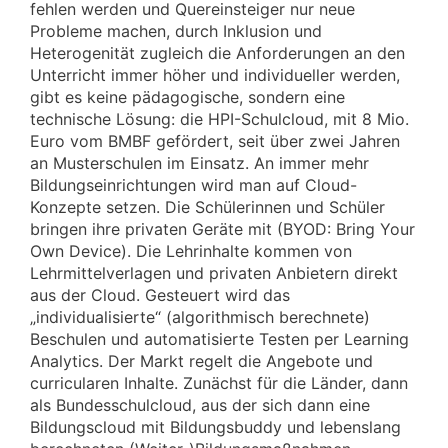
fehlen werden und Quereinsteiger nur neue
Probleme machen, durch Inklusion und
Heterogenität zugleich die Anforderungen an den
Unterricht immer höher und individueller werden,
gibt es keine pädagogische, sondern eine
technische Lösung: die HPI-Schulcloud, mit 8 Mio.
Euro vom BMBF gefördert, seit über zwei Jahren
an Musterschulen im Einsatz. An immer mehr
Bildungseinrichtungen wird man auf Cloud-
Konzepte setzen. Die Schülerinnen und Schüler
bringen ihre privaten Geräte mit (BYOD: Bring Your
Own Device). Die Lehrinhalte kommen von
Lehrmittelverlagen und privaten Anbietern direkt
aus der Cloud. Gesteuert wird das
„individualisierte“ (algorithmisch berechnete)
Beschulen und automatisierte Testen per Learning
Analytics. Der Markt regelt die Angebote und
curricularen Inhalte. Zunächst für die Länder, dann
als Bundesschulcloud, aus der sich dann eine
Bildungscloud mit Bildungsbuddy und lebenslang