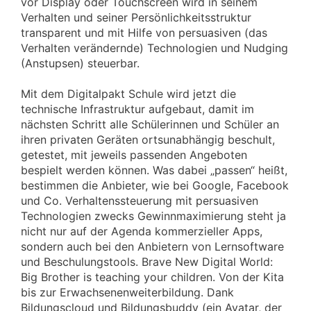
vor Display oder Touchscreen wird in seinem
Verhalten und seiner Persönlichkeitsstruktur
transparent und mit Hilfe von persuasiven (das
Verhalten verändernde) Technologien und Nudging
(Anstupsen) steuerbar.
Mit dem Digitalpakt Schule wird jetzt die
technische Infrastruktur aufgebaut, damit im
nächsten Schritt alle Schülerinnen und Schüler an
ihren privaten Geräten ortsunabhängig beschult,
getestet, mit jeweils passenden Angeboten
bespielt werden können. Was dabei „passen“ heißt,
bestimmen die Anbieter, wie bei Google, Facebook
und Co. Verhaltenssteuerung mit persuasiven
Technologien zwecks Gewinnmaximierung steht ja
nicht nur auf der Agenda kommerzieller Apps,
sondern auch bei den Anbietern von Lernsoftware
und Beschulungstools. Brave New Digital World:
Big Brother is teaching your children. Von der Kita
bis zur Erwachsenenweiterbildung. Dank
Bildungscloud und Bildungsbuddy (ein Avatar, der