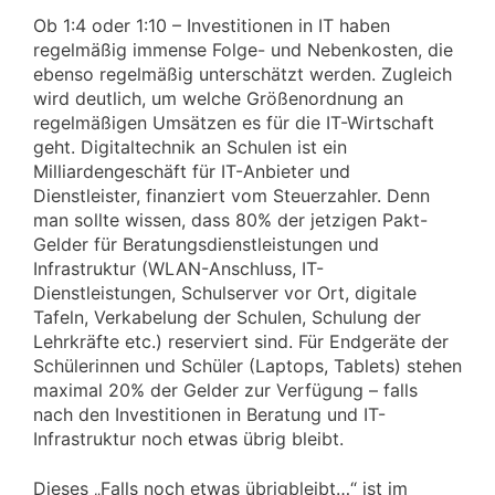
Ob 1:4 oder 1:10 – Investitionen in IT haben
regelmäßig immense Folge- und Nebenkosten, die
ebenso regelmäßig unterschätzt werden. Zugleich
wird deutlich, um welche Größenordnung an
regelmäßigen Umsätzen es für die IT-Wirtschaft
geht. Digitaltechnik an Schulen ist ein
Milliardengeschäft für IT-Anbieter und
Dienstleister, finanziert vom Steuerzahler. Denn
man sollte wissen, dass 80% der jetzigen Pakt-
Gelder für Beratungsdienstleistungen und
Infrastruktur (WLAN-Anschluss, IT-
Dienstleistungen, Schulserver vor Ort, digitale
Tafeln, Verkabelung der Schulen, Schulung der
Lehrkräfte etc.) reserviert sind. Für Endgeräte der
Schülerinnen und Schüler (Laptops, Tablets) stehen
maximal 20% der Gelder zur Verfügung – falls
nach den Investitionen in Beratung und IT-
Infrastruktur noch etwas übrig bleibt.
Dieses „Falls noch etwas übrigbleibt…“ ist im