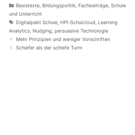
Kategorien
Basistexte
,
Bildungspolitik
,
Fachbeiträge
,
Schule
und Unterricht
Schlagwörter
Digitalpakt Schule
,
HPI-Schulcloud
,
Learning
Analytics
,
Nudging
,
persuasive Technologie
Mehr Prinzipien und weniger Vorschriften
Schiefer als der schiefe Turm