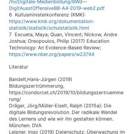
/hv/Digitale-Medienbildung/BWd—
DigitAusstOffensiveBB-A4-2019-web2.pdf
6 Kultusministerkonferenz (KMK):
https://www.kmk.org/dokumentation-
statistik/statistik/schulstatistik.html
7 Escueta, Maya; Quan, Vincent; Nickow, Andre
Joshua; Oreopoulos, Philip (2017) Education
Technology: An Evidence-Based Review;
https://www.nber.org/papers/w23744
Literatur
Bandelt,Hans-Jürgen (2019)
Bildungszertrümmerung,
https://condorcet.ch/2019/10/bildungszertruemme
rung/
Dräger, Jörg/Müller-Eiselt, Ralph (2015a): Die
digitale Bildungsrevolution. Der radikale Wandel
des Lernens und wie wir ihn gestalten können.
München: DVA
Leipner, Ingo (2019) Datenschutz: Überwachung im