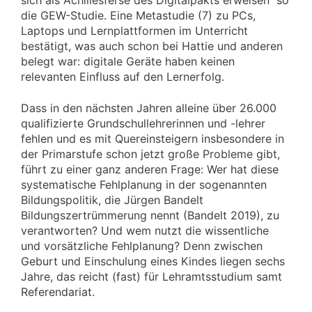
sich als Achillesferse des Digitalpakts erweisen“ so
die GEW-Studie. Eine Metastudie (7) zu PCs,
Laptops und Lernplattformen im Unterricht
bestätigt, was auch schon bei Hattie und anderen
belegt war: digitale Geräte haben keinen
relevanten Einfluss auf den Lernerfolg.
Dass in den nächsten Jahren alleine über 26.000
qualifizierte Grundschullehrerinnen und -lehrer
fehlen und es mit Quereinsteigern insbesondere in
der Primarstufe schon jetzt große Probleme gibt,
führt zu einer ganz anderen Frage: Wer hat diese
systematische Fehlplanung in der sogenannten
Bildungspolitik, die Jürgen Bandelt
Bildungszertrümmerung nennt (Bandelt 2019), zu
verantworten? Und wem nutzt die wissentliche
und vorsätzliche Fehlplanung? Denn zwischen
Geburt und Einschulung eines Kindes liegen sechs
Jahre, das reicht (fast) für Lehramtsstudium samt
Referendariat.