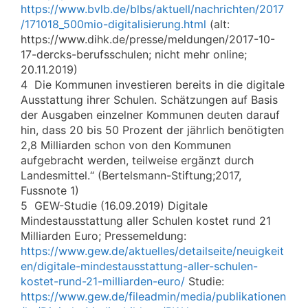
https://www.bvlb.de/blbs/aktuell/nachrichten/2017
/171018_500mio-digitalisierung.html
(alt:
https://www.dihk.de/presse/meldungen/2017-10-
17-dercks-berufsschulen; nicht mehr online;
20.11.2019)
4 Die Kommunen investieren bereits in die digitale
Ausstattung ihrer Schulen. Schätzungen auf Basis
der Ausgaben einzelner Kommunen deuten darauf
hin, dass 20 bis 50 Prozent der jährlich benötigten
2,8 Milliarden schon von den Kommunen
aufgebracht werden, teilweise ergänzt durch
Landesmittel.“ (Bertelsmann-Stiftung;2017,
Fussnote 1)
5 GEW-Studie (16.09.2019) Digitale
Mindestausstattung aller Schulen kostet rund 21
Milliarden Euro; Pressemeldung:
https://www.gew.de/aktuelles/detailseite/neuigkeit
en/digitale-mindestausstattung-aller-schulen-
kostet-rund-21-milliarden-euro/
Studie:
https://www.gew.de/fileadmin/media/publikationen