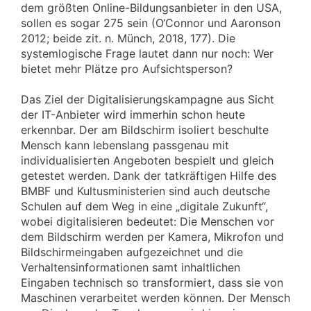
dem größten Online-Bildungsanbieter in den USA,
sollen es sogar 275 sein (O‘Connor und Aaronson
2012; beide zit. n. Münch, 2018, 177). Die
systemlogische Frage lautet dann nur noch: Wer
bietet mehr Plätze pro Aufsichtsperson?
Das Ziel der Digitalisierungskampagne aus Sicht
der IT-Anbieter wird immerhin schon heute
erkennbar. Der am Bildschirm isoliert beschulte
Mensch kann lebenslang passgenau mit
individualisierten Angeboten bespielt und gleich
getestet werden. Dank der tatkräftigen Hilfe des
BMBF und Kultusministerien sind auch deutsche
Schulen auf dem Weg in eine „digitale Zukunft“,
wobei digitalisieren bedeutet: Die Menschen vor
dem Bildschirm werden per Kamera, Mikrofon und
Bildschirmeingaben aufgezeichnet und die
Verhaltensinformationen samt inhaltlichen
Eingaben technisch so transformiert, dass sie von
Maschinen verarbeitet werden können. Der Mensch