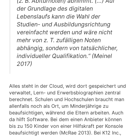
(z. B. Abiturnoten) abnimmt. (…) Auf
der Grundlage des digitalen
Lebenslaufs kann die Wahl der
Studien- und Ausbildungsrichtung
vereinfacht werden und wäre nicht
mehr von z. T. zufälligen Noten
abhängig, sondern von tatsächlicher,
individueller Qualifikation.“ (Meinel
2017)
Alles steht in der Cloud, wird dort gespeichert und
verwaltet, Lern- und Erwerbsbiographien zentral
berechnet. Schulen und Hochschulen braucht man
allenfalls noch als Ort, um Minderjährige zu
beaufsichtigen, während die Eltern arbeiten. Auch
da hilft Software. Bei dem einen Anbieter können
bis zu 150 Kinder von einer Hilfskraft per Konsole
beaufsichtigt werden (McRae 2013). Bei K12 Inc.,