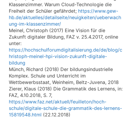
Klassenzimmer. Warum Cloud-Technologie die
Freiheit der Schüler gefährdet;
https://www.gew-
hb.de/aktuelles/detailseite/neuigkeiten/ueberwach
ung-im-klassenzimmer/
Meinel, Christoph (2017) Eine Vision für die
Zukunft digitaler Bildung, FAZ v. 25.4.2017, online
unter:
https://hochschulforumdigitalisierung.de/de/blog/c
hristoph-meinel-hpi-vision-zukunft-digitale-
bildung
Münch, Richard (2018) Der bildungsindustrielle
Komplex. Schule und Unterricht im
Wettbewerbsstaat, Weinheim, Beltz-Juvena, 2018
Zierer, Klaus (2018) Die Grammatik des Lernens, in:
FAZ, 4.10.2018, S. 7,
https://www.faz.net/aktuell/feuilleton/hoch-
schule/digitale-schule-die-grammatik-des-lernens-
15819548.html
(22.12.2018)